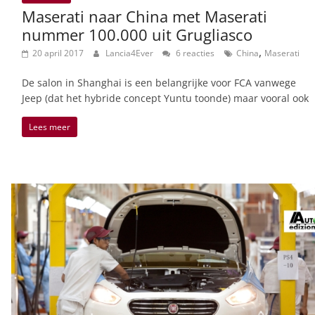
Maserati naar China met Maserati
nummer 100.000 uit Grugliasco
,
20 april 2017
Lancia4Ever
6 reacties
China
Maserati
De salon in Shanghai is een belangrijke voor FCA vanwege
Jeep (dat het hybride concept Yuntu toonde) maar vooral ook
Lees meer