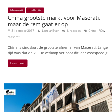
Maserati
Stellantis
China grootste markt voor Maserati,
maar de rem gaat er op
,
,
31 oktober 2017
Lancia4Ever
8 reacties
China
FCA
Maserati
China is sindskort de grootste afnemer van Maserati. Lange
tijd was dat de VS. De verkoop verloopt dit jaar voorspoedig
Lees meer