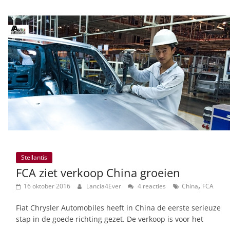
Stellantis
FCA ziet verkoop China groeien
,
16 oktober 2016
Lancia4Ever
4 reacties
China
FCA
Fiat Chrysler Automobiles heeft in China de eerste serieuze
stap in de goede richting gezet. De verkoop is voor het