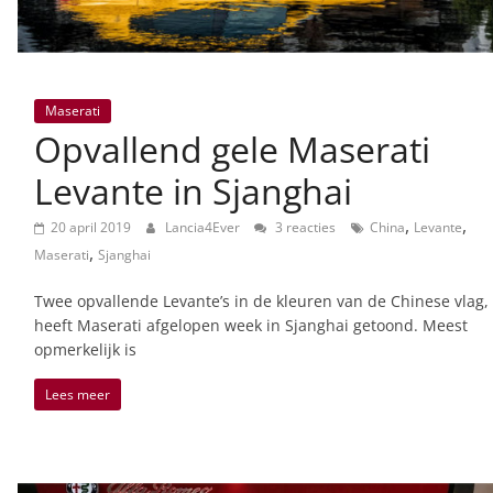
Maserati
Opvallend gele Maserati
Levante in Sjanghai
,
,
20 april 2019
Lancia4Ever
3 reacties
China
Levante
,
Maserati
Sjanghai
Twee opvallende Levante’s in de kleuren van de Chinese vlag,
heeft Maserati afgelopen week in Sjanghai getoond. Meest
opmerkelijk is
Lees meer