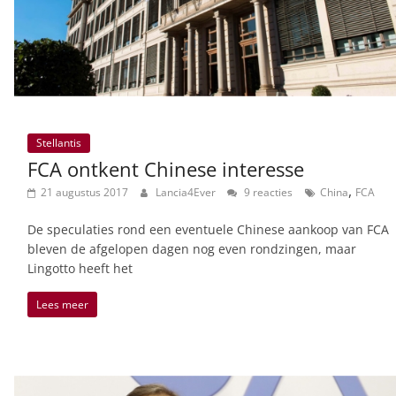
Stellantis
FCA ontkent Chinese interesse
,
21 augustus 2017
Lancia4Ever
9 reacties
China
FCA
De speculaties rond een eventuele Chinese aankoop van FCA
bleven de afgelopen dagen nog even rondzingen, maar
Lingotto heeft het
Lees meer