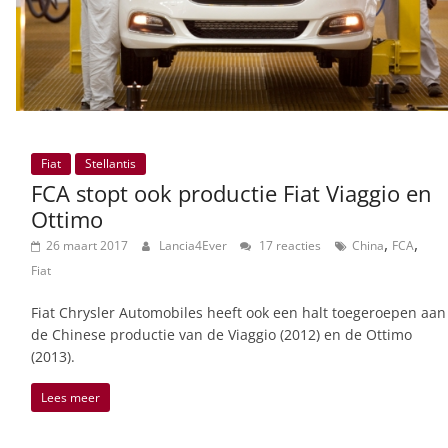
Fiat
Stellantis
FCA stopt ook productie Fiat Viaggio en
Ottimo
,
,
26 maart 2017
Lancia4Ever
17 reacties
China
FCA
Fiat
Fiat Chrysler Automobiles heeft ook een halt toegeroepen aan
de Chinese productie van de Viaggio (2012) en de Ottimo
(2013).
Lees meer