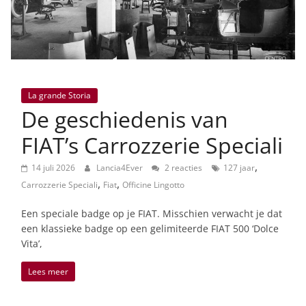
La grande Storia
De geschiedenis van
FIAT’s Carrozzerie Speciali
,
14 juli 2026
Lancia4Ever
2 reacties
127 jaar
,
,
Carrozzerie Speciali
Fiat
Officine Lingotto
Een speciale badge op je FIAT. Misschien verwacht je dat
een klassieke badge op een gelimiteerde FIAT 500 ‘Dolce
Vita’,
Lees meer