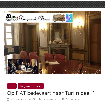
Fiat
La grande Storia
Op FIAT bedevaart naar Turijn deel 1
22 december 2024
Lancia4Ever
5 reacties