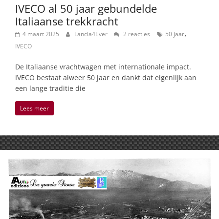
IVECO al 50 jaar gebundelde
Italiaanse trekkracht
,
4 maart 2025
Lancia4Ever
2 reacties
50 jaar
IVECO
De Italiaanse vrachtwagen met internationale impact.
IVECO bestaat alweer 50 jaar en dankt dat eigenlijk aan
een lange traditie die
Lees meer