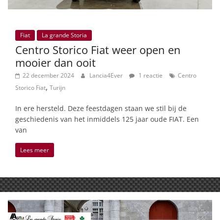
Fiat
La grande Storia
Centro Storico Fiat weer open en
mooier dan ooit
22 december 2024
Lancia4Ever
1 reactie
Centro
,
Storico Fiat
Turijn
In ere hersteld. Deze feestdagen staan we stil bij de
geschiedenis van het inmiddels 125 jaar oude FIAT. Een
van
Lees meer