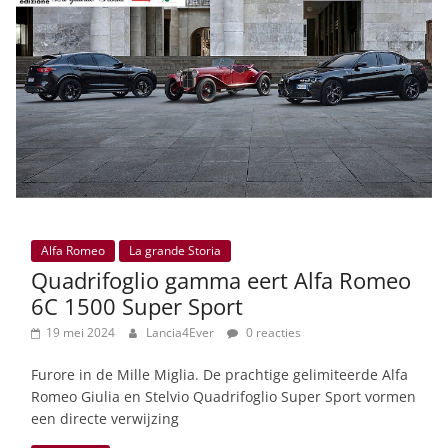
Alfa Romeo
La grande Storia
Quadrifoglio gamma eert Alfa Romeo
6C 1500 Super Sport
19 mei 2024
Lancia4Ever
0 reacties
Furore in de Mille Miglia. De prachtige gelimiteerde Alfa
Romeo Giulia en Stelvio Quadrifoglio Super Sport vormen
een directe verwijzing