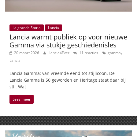
La grande Storia
Lancia
Lancia warmt publiek op voor nieuwe
Gamma via stukje geschiedenisles
,
20 maart 2026
Lancia4Ever
11 reacties
gamma
Lancia
Lancia Gamma: van vreemde eend tot stijlicoon. De
Lancia Gamma is 50 geworden en Heritage staat daar bij
stil. Wat
Lees meer