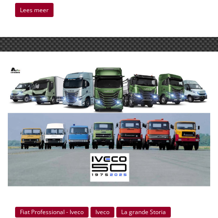
Lees meer
Fiat Professional - Iveco
Iveco
La grande Storia