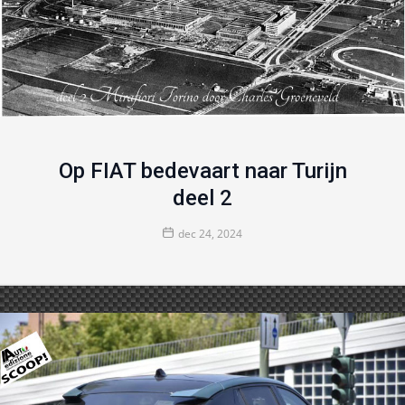
Op FIAT bedevaart naar Turijn
deel 2
dec 24, 2024