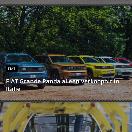
FIAT
FIAT Grande Panda al een verkoophit in
Italië