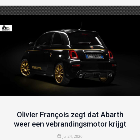
Olivier François zegt dat Abarth
weer een vebrandingsmotor krijgt
jul 24, 2026