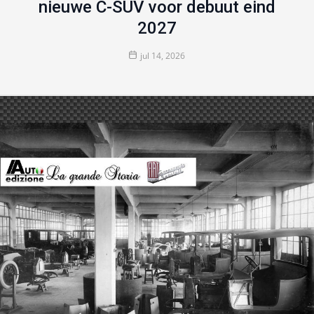
nieuwe C-SUV voor debuut eind
2027
jul 14, 2026