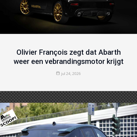
Olivier François zegt dat Abarth
weer een vebrandingsmotor krijgt
jul 24, 2026