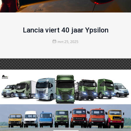
Lancia viert 40 jaar Ypsilon
mrt 25, 2025