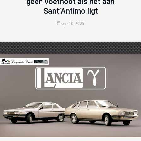
geen voetnoot als het aan
Sant’Antimo ligt
apr 10, 2026