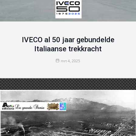
IVECO al 50 jaar gebundelde
Italiaanse trekkracht
mrt 4, 2025