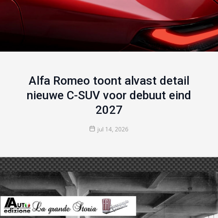
Alfa Romeo toont alvast detail
nieuwe C-SUV voor debuut eind
2027
jul 14, 2026