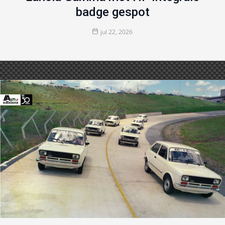
badge gespot
jul 22, 2026