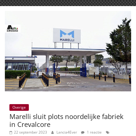
Overige
Marelli sluit plots noordelijke fabriek
in Crevalcore
22 september 2023
Lancia4Ever
1 reactie