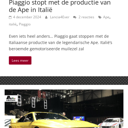
Piaggio stopt met de productie van
de Ape in Italië
,
4 december 2024
Lancia4Ever
2 reacties
Ape
,
italië
Piaggio
Even iets heel anders… Piaggio gaat stoppen met de
Italiaanse productie van de legendarische Ape. Italië’s
beroemde gemotoriseerde muilezel zal
Lees meer