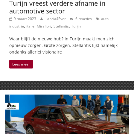
Turijn vreest verdere afname in
automotive sector
9 maart 2023
Lancia4Ever
6 reacties
auto-
,
,
,
,
industrie
italië
Mirafiori
Stellantis
Turijn
Waar blijft de nieuwe hub? In Turijn maakt men zich
opnieuw zorgen. Grote zorgen. Stellantis lijkt namelijk
ondanks allerlei visionaire
Lees meer