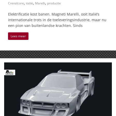
,
,
,
Crevalcore
italië
Marelli
productie
Elektrificatie kost banen. Magneti Marelli, ooit Italië’s
internationale trots in de toeleveringsindustrie, maar nu
een pion van buitenlandse krachten. Sinds
Lees meer