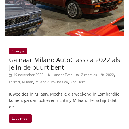
Overige
Ga naar Milano AutoClassica 2022 als
je in de buurt bent
,
19 november 2022
Lancia4Ever
2 reacties
2022
,
,
,
Ferrari
Milaan
Milano AutoClassica
Rho-Fiera
Juweeltjes in Milaan. Mocht je dit weekend in Lombardije
komen, ga dan ook even richting Milaan. Het schijnt dat
de
Lees meer