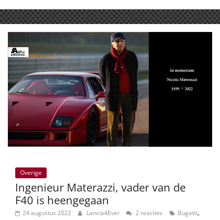
Overige
Ingenieur Materazzi, vader van de
F40 is heengegaan
,
24 augustus 2022
Lancia4Ever
2 reacties
Bugatti