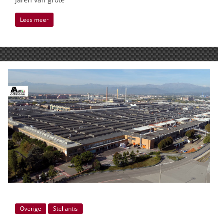
Lees meer
Overige
Stellantis