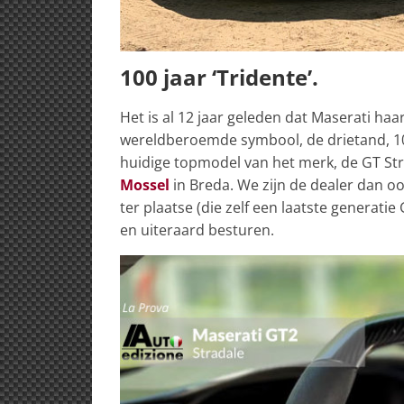
100 jaar ‘Tridente’.
Het is al 12 jaar geleden dat Maserati haar
wereldberoemde symbool, de drietand, 10
huidige topmodel van het merk, de GT Stra
Mossel
in Breda. We zijn de dealer dan 
ter plaatse (die zelf een laatste generat
en uiteraard besturen.