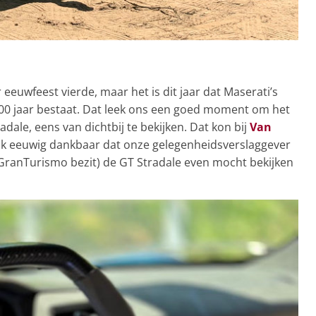
 eeuwfeest vierde, maar het is dit jaar dat Maserati’s
0 jaar bestaat. Dat leek ons een goed moment om het
dale, eens van dichtbij te bekijken. Dat kon bij
Van
ook eeuwig dankbaar dat onze gelegenheidsverslaggever
ie GranTurismo bezit) de GT Stradale even mocht bekijken