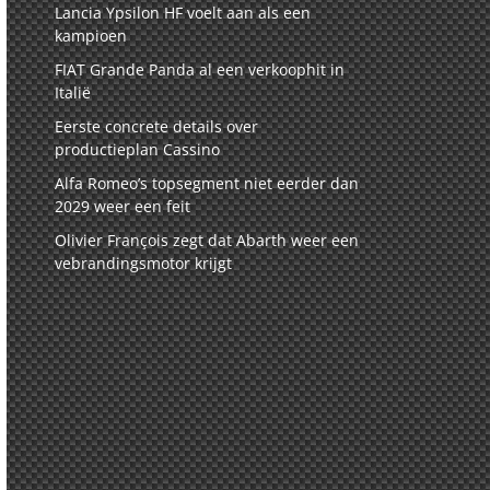
Lancia Ypsilon HF voelt aan als een
kampioen
FIAT Grande Panda al een verkoophit in
Italië
Eerste concrete details over
productieplan Cassino
Alfa Romeo’s topsegment niet eerder dan
2029 weer een feit
Olivier François zegt dat Abarth weer een
vebrandingsmotor krijgt