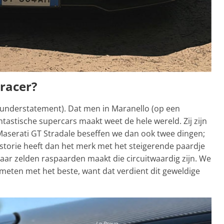
tracer?
understatement). Dat men in Maranello (op een
antastische supercars maakt weet de hele wereld. Zij zijn
Maserati GT Stradale beseffen we dan ook twee dingen;
istorie heeft dan het merk met het steigerende paardje
ar zelden raspaarden maakt die circuitwaardig zijn. We
 meten met het beste, want dat verdient dit geweldige