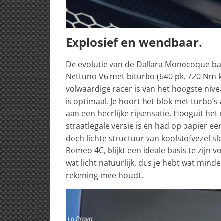
Explosief en wendbaar.
De evolutie van de Dallara Monocoque ba
Nettuno V6 met biturbo (640 pk, 720 Nm k
volwaardige racer is van het hoogste nive
is optimaal. Je hoort het blok met turbo’s
aan een heerlijke rijsensatie. Hooguit het
straatlegale versie is en had op papier e
doch lichte structuur van koolstofvezel sl
Romeo 4C, blijkt een ideale basis te zijn 
wat licht natuurlijk, dus je hebt wat mind
rekening mee houdt.