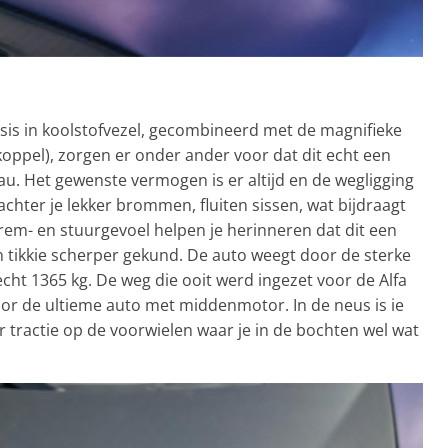
sis in koolstofvezel, gecombineerd met de magnifieke
oppel), zorgen er onder ander voor dat dit echt een
au. Het gewenste vermogen is er altijd en de wegligging
 achter je lekker brommen, fluiten sissen, wat bijdraagt
 rem- en stuurgevoel helpen je herinneren dat dit een
en tikkie scherper gekund. De auto weegt door de sterke
echt 1365 kg. De weg die ooit werd ingezet voor de Alfa
voor de ultieme auto met middenmotor. In de neus is ie
er tractie op de voorwielen waar je in de bochten wel wat