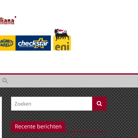
Recente berichten