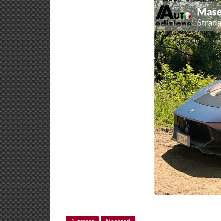
Autotest
Maserati