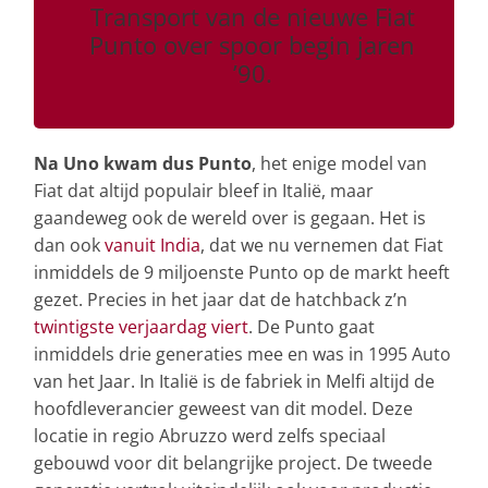
Transport van de nieuwe Fiat
Punto over spoor begin jaren
’90.
Na Uno kwam dus Punto
, het enige model van
Fiat dat altijd populair bleef in Italië, maar
gaandeweg ook de wereld over is gegaan. Het is
dan ook
vanuit India
, dat we nu vernemen dat Fiat
inmiddels de 9 miljoenste Punto op de markt heeft
gezet. Precies in het jaar dat de hatchback z’n
twintigste verjaardag viert
. De Punto gaat
inmiddels drie generaties mee en was in 1995 Auto
van het Jaar. In Italië is de fabriek in Melfi altijd de
hoofdleverancier geweest van dit model. Deze
locatie in regio Abruzzo werd zelfs speciaal
gebouwd voor dit belangrijke project. De tweede