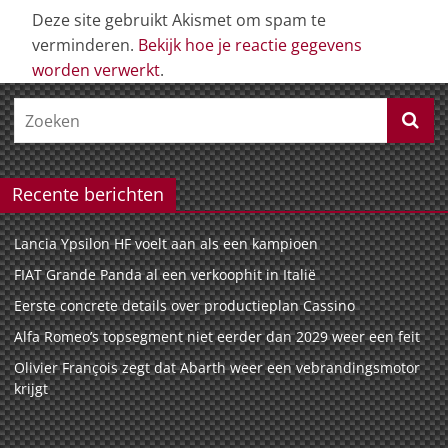
Deze site gebruikt Akismet om spam te
verminderen.
Bekijk hoe je reactie gegevens
worden verwerkt
.
Recente berichten
Lancia Ypsilon HF voelt aan als een kampioen
FIAT Grande Panda al een verkoophit in Italië
Eerste concrete details over productieplan Cassino
Alfa Romeo’s topsegment niet eerder dan 2029 weer een feit
Olivier François zegt dat Abarth weer een vebrandingsmotor
krijgt