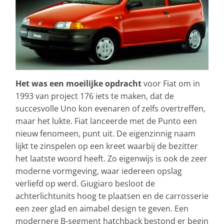
Het was een moeilijke opdracht
voor Fiat om in
1993 van project 176 iets te maken, dat de
succesvolle Uno kon evenaren of zelfs overtreffen,
maar het lukte. Fiat lanceerde met de Punto een
nieuw fenomeen, punt uit. De eigenzinnig naam
lijkt te zinspelen op een kreet waarbij de bezitter
het laatste woord heeft. Zo eigenwijs is ook de zeer
moderne vormgeving, waar iedereen opslag
verliefd op werd. Giugiaro besloot de
achterlichtunits hoog te plaatsen en de carrosserie
een zeer glad en aimabel design te geven. Een
modernere B-segment hatchback bestond er begin