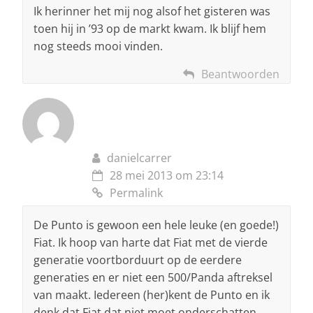
Ik herinner het mij nog alsof het gisteren was
toen hij in ’93 op de markt kwam. Ik blijf hem
nog steeds mooi vinden.
Beantwoorden
danielcarrer
28 mei 2013 om 23:14
Permalink
De Punto is gewoon een hele leuke (en goede!)
Fiat. Ik hoop van harte dat Fiat met de vierde
generatie voortborduurt op de eerdere
generaties en er niet een 500/Panda aftreksel
van maakt. Iedereen (her)kent de Punto en ik
denk dat Fiat dat niet moet onderschatten.