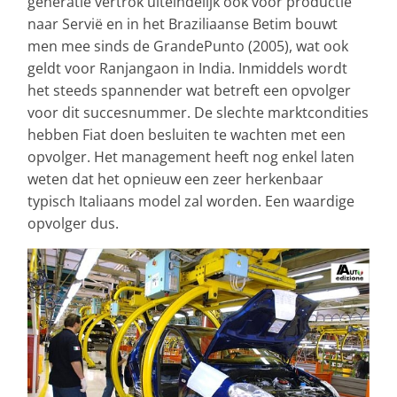
generatie vertrok uiteindelijk ook voor productie
naar Servië en in het Braziliaanse Betim bouwt
men mee sinds de GrandePunto (2005), wat ook
geldt voor Ranjangaon in India. Inmiddels wordt
het steeds spannender wat betreft een opvolger
voor dit succesnummer. De slechte marktcondities
hebben Fiat doen besluiten te wachten met een
opvolger. Het management heeft nog enkel laten
weten dat het opnieuw een zeer herkenbaar
typisch Italiaans model zal worden. Een waardige
opvolger dus.