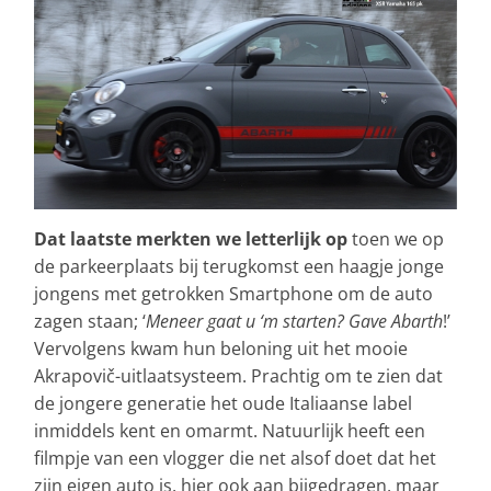
Dat laatste merkten we letterlijk op
toen we op
de parkeerplaats bij terugkomst een haagje jonge
jongens met getrokken Smartphone om de auto
zagen staan; ‘
Meneer gaat u ‘m starten? Gave Abarth
!’
Vervolgens kwam hun beloning uit het mooie
Akrapovič-uitlaatsysteem. Prachtig om te zien dat
de jongere generatie het oude Italiaanse label
inmiddels kent en omarmt. Natuurlijk heeft een
filmpje van een vlogger die net alsof doet dat het
zijn eigen auto is, hier ook aan bijgedragen, maar