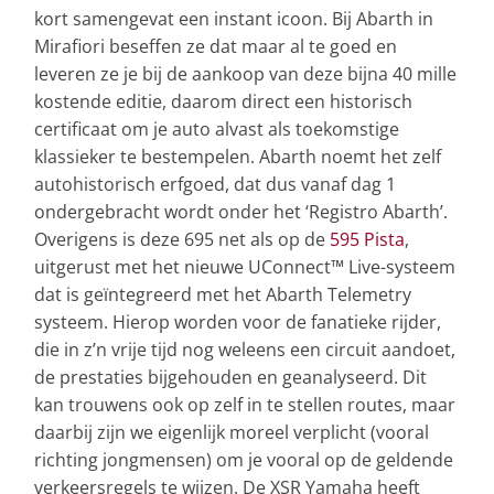
kort samengevat een instant icoon. Bij Abarth in
Mirafiori beseffen ze dat maar al te goed en
leveren ze je bij de aankoop van deze bijna 40 mille
kostende editie, daarom direct een historisch
certificaat om je auto alvast als toekomstige
klassieker te bestempelen. Abarth noemt het zelf
autohistorisch erfgoed, dat dus vanaf dag 1
ondergebracht wordt onder het ‘Registro Abarth’.
Overigens is deze 695 net als op de
595 Pista
,
uitgerust met het nieuwe UConnect™ Live-systeem
dat is geïntegreerd met het Abarth Telemetry
systeem. Hierop worden voor de fanatieke rijder,
die in z’n vrije tijd nog weleens een circuit aandoet,
de prestaties bijgehouden en geanalyseerd. Dit
kan trouwens ook op zelf in te stellen routes, maar
daarbij zijn we eigenlijk moreel verplicht (vooral
richting jongmensen) om je vooral op de geldende
verkeersregels te wijzen. De XSR Yamaha heeft