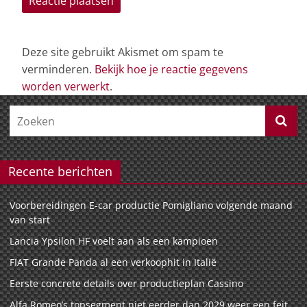
Deze site gebruikt Akismet om spam te
verminderen.
Bekijk hoe je reactie gegevens
worden verwerkt
.
Recente berichten
Voorbereidingen E-car productie Pomigliano volgende maand
van start
Lancia Ypsilon HF voelt aan als een kampioen
FIAT Grande Panda al een verkoophit in Italië
Eerste concrete details over productieplan Cassino
Alfa Romeo’s topsegment niet eerder dan 2029 weer een feit