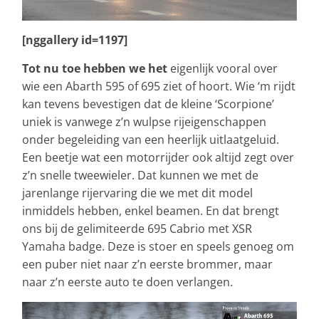
[nggallery id=1197]
Tot nu toe hebben we het
eigenlijk vooral over
wie een Abarth 595 of 695 ziet of hoort. Wie ‘m rijdt
kan tevens bevestigen dat de kleine ‘Scorpione’
uniek is vanwege z’n wulpse rijeigenschappen
onder begeleiding van een heerlijk uitlaatgeluid.
Een beetje wat een motorrijder ook altijd zegt over
z’n snelle tweewieler. Dat kunnen we met de
jarenlange rijervaring die we met dit model
inmiddels hebben, enkel beamen. En dat brengt
ons bij de gelimiteerde 695 Cabrio met XSR
Yamaha badge. Deze is stoer en speels genoeg om
een puber niet naar z’n eerste brommer, maar
naar z’n eerste auto te doen verlangen.