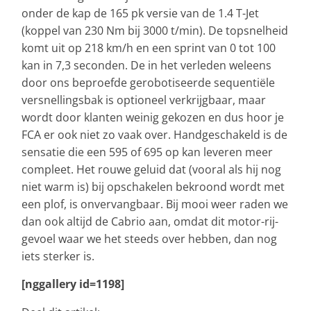
onder de kap de 165 pk versie van de 1.4 T-Jet
(koppel van 230 Nm bij 3000 t/min). De topsnelheid
komt uit op 218 km/h en een sprint van 0 tot 100
kan in 7,3 seconden. De in het verleden weleens
door ons beproefde gerobotiseerde sequentiële
versnellingsbak is optioneel verkrijgbaar, maar
wordt door klanten weinig gekozen en dus hoor je
FCA er ook niet zo vaak over. Handgeschakeld is de
sensatie die een 595 of 695 op kan leveren meer
compleet. Het rouwe geluid dat (vooral als hij nog
niet warm is) bij opschakelen bekroond wordt met
een plof, is onvervangbaar. Bij mooi weer raden we
dan ook altijd de Cabrio aan, omdat dit motor-rij-
gevoel waar we het steeds over hebben, dan nog
iets sterker is.
[nggallery id=1198]