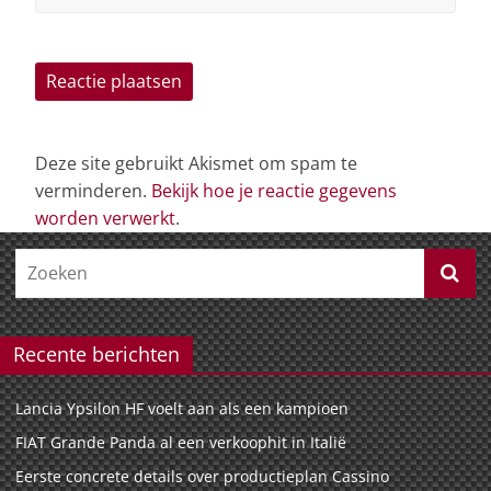
Deze site gebruikt Akismet om spam te
verminderen.
Bekijk hoe je reactie gegevens
worden verwerkt
.
Recente berichten
Lancia Ypsilon HF voelt aan als een kampioen
FIAT Grande Panda al een verkoophit in Italië
Eerste concrete details over productieplan Cassino