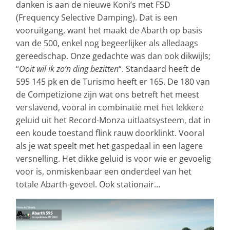
danken is aan de nieuwe Koni’s met FSD
(Frequency Selective Damping). Dat is een
vooruitgang, want het maakt de Abarth op basis
van de 500, enkel nog begeerlijker als alledaags
gereedschap. Onze gedachte was dan ook dikwijls;
“
Ooit wil ik zo’n ding bezitten
“. Standaard heeft de
595 145 pk en de Turismo heeft er 165. De 180 van
de Competizione zijn wat ons betreft het meest
verslavend, vooral in combinatie met het lekkere
geluid uit het Record-Monza uitlaatsysteem, dat in
een koude toestand flink rauw doorklinkt. Vooral
als je wat speelt met het gaspedaal in een lagere
versnelling. Het dikke geluid is voor wie er gevoelig
voor is, onmiskenbaar een onderdeel van het
totale Abarth-gevoel. Ook stationair…