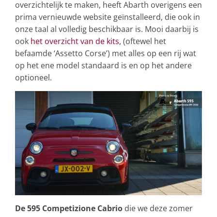
overzichtelijk te maken, heeft Abarth overigens een
prima vernieuwde website geïnstalleerd, die ook in
onze taal al volledig beschikbaar is. Mooi daarbij is
ook
het overzicht van de kits
, (oftewel het
befaamde ‘Assetto Corse’) met alles op een rij wat
op het ene model standaard is en op het andere
optioneel.
De 595 Competizione Cabrio
die we deze zomer