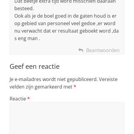
Dat beetje extra tijd word misschien daaraan
besteed.
Ook als je de boel goed in de gaten houd is er
op gebied van personeel veel gedoe ,er word
nu verwacht dat er resultaat geboekt word ,da
s eng man .
Beantwoorden
Geef een reactie
Je e-mailadres wordt niet gepubliceerd.
Vereiste
velden zijn gemarkeerd met
*
Reactie
*