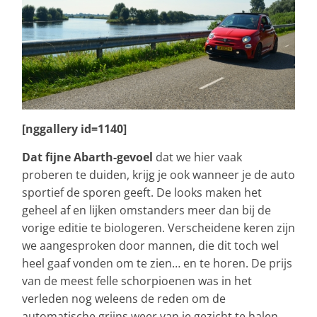
[nggallery id=1140]
Dat fijne Abarth-gevoel
dat we hier vaak
proberen te duiden, krijg je ook wanneer je de auto
sportief de sporen geeft. De looks maken het
geheel af en lijken omstanders meer dan bij de
vorige editie te biologeren. Verscheidene keren zijn
we aangesproken door mannen, die dit toch wel
heel gaaf vonden om te zien… en te horen. De prijs
van de meest felle schorpioenen was in het
verleden nog weleens de reden om de
automatische grijns weer van je gezicht te halen.