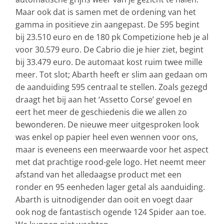
Maar ook dat is samen met de ordening van het
gamma in positieve zin aangepast. De 595 begint
bij 23.510 euro en de 180 pk Competizione heb je al
voor 30.579 euro. De Cabrio die je hier ziet, begint
bij 33.479 euro. De automaat kost ruim twee mille
meer. Tot slot; Abarth heeft er slim aan gedaan om
de aanduiding 595 centraal te stellen. Zoals gezegd
draagt het bij aan het ‘Assetto Corse’ gevoel en
eert het meer de geschiedenis die we allen zo
bewonderen. De nieuwe meer uitgesproken look
was enkel op papier heel even wennen voor ons,
maar is eveneens een meerwaarde voor het aspect
met dat prachtige rood-gele logo. Het neemt meer
afstand van het alledaagse product met een
ronder en 95 eenheden lager getal als aanduiding.
Abarth is uitnodigender dan ooit en voegt daar
ook nog de fantastisch ogende 124 Spider aan toe.