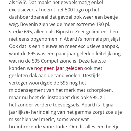
als ‘595’. Dat maakt het gevoelsmatig enkel
exclusiever, al neemt het 500-logo op het
dashboardpaneel dat gevoel ook weer een beetje
weg. Bovenin zien we de meer extreme 190 pk
sterke 695, alleen als Biposto. Zeer gelimiteerd en
niet eens opgenomen in Abarth’s normale prijslijst.
Ook dat is een nieuwe en meer exclusieve aanpak,
want de 695 was een paar jaar geleden feitelijk nog
wat nu de 595 Competizione is. Deze laatste
konden we
nog geen jaar geleden
ook met
gesloten dak aan de tand voelen. Destijds
vertegenwoordigde de 595 nog het
middensegment van het merk met schorpioen,
maar nu heet de ‘instapper’ dus ook 595, zij
het zonder verdere toevoegsels. Abarth’s -bijna
jaarlijkse- herindeling van het gamma zorgt zoals je
misschien wel merkt, soms voor wat
breinbrekende voorstudie. Om dit alles een beetje