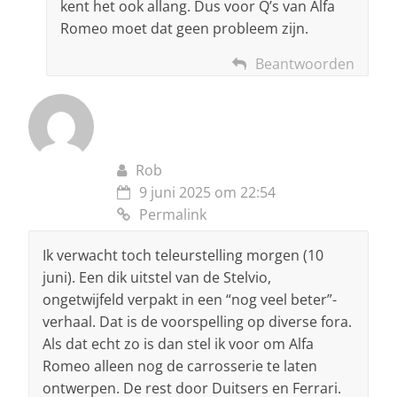
kent het ook allang. Dus voor Q’s van Alfa
Romeo moet dat geen probleem zijn.
Beantwoorden
Rob
9 juni 2025 om 22:54
Permalink
Ik verwacht toch teleurstelling morgen (10
juni). Een dik uitstel van de Stelvio,
ongetwijfeld verpakt in een “nog veel beter”-
verhaal. Dat is de voorspelling op diverse fora.
Als dat echt zo is dan stel ik voor om Alfa
Romeo alleen nog de carrosserie te laten
ontwerpen. De rest door Duitsers en Ferrari.