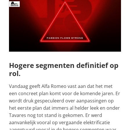
Hogere segmenten definitief op
rol.
Vandaag geeft Alfa Romeo vast aan dat het met
een concreet plan komt voor de komende jaren. Er
wordt druk gespeculeerd over aanpassingen op
het eerste plan dat immers al helder leek en onder
Tavares nog tot stand is gekomen. Er werd
aanvankelijk vooral op vergaande elektrificatie
aangetuurd vooral in de hogere segmenten waar