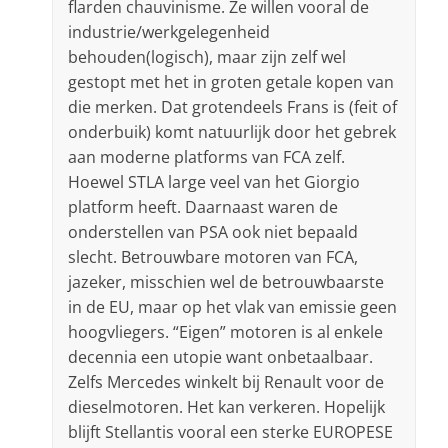
flarden chauvinisme. Ze willen vooral de
industrie/werkgelegenheid
behouden(logisch), maar zijn zelf wel
gestopt met het in groten getale kopen van
die merken. Dat grotendeels Frans is (feit of
onderbuik) komt natuurlijk door het gebrek
aan moderne platforms van FCA zelf.
Hoewel STLA large veel van het Giorgio
platform heeft. Daarnaast waren de
onderstellen van PSA ook niet bepaald
slecht. Betrouwbare motoren van FCA,
jazeker, misschien wel de betrouwbaarste
in de EU, maar op het vlak van emissie geen
hoogvliegers. “Eigen” motoren is al enkele
decennia een utopie want onbetaalbaar.
Zelfs Mercedes winkelt bij Renault voor de
dieselmotoren. Het kan verkeren. Hopelijk
blijft Stellantis vooral een sterke EUROPESE