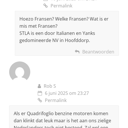
Permalink
Hoezo Fransen? Welke Fransen? Wat is er
mis met Fransen?
STLA is een door Italianen en Yanks
gedomineerde NV in Hoofddorp.
Beantwoorden
Rob S
6 juni 2025 om 23:27
Permalink
Als er Quadrifoglio benzine motoren komen
dan klinkt dat leuk maar is het aan ons zielige
Nederlanders toch niet besteed. Zal wel een