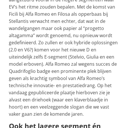
EV’s het ritme zouden bepalen. Met de komst van
Ficili bij Alfa Romeo en Filosa als opperbaas bij
Stellantis verwacht men echter, dat wat in de
wandelgangen maar ook papier al “progetto
altagamma” wordt genoemd, nu opnieuw wordt
gedefinieerd. Zo zullen er ook hybride oplossingen
(2.0 en V6?) komen voor het nieuwe D en
uiteindelijk zelfs E-segment (Stelvio, Giulia en een
model erboven). Alfa Romeo zal wegens succes de
Quadrifoglio badge een prominente plek blijven
geven als krachtig symbool van Alfa Romeo’s
technische innovatie- en prestatiedrang. Op het
vandaag gepubliceerde plaatje hierboven zie je
alvast een driehoek (waar een klaverblaadje in
hoort) en een veelzeggende slogan die we vast
vaker gaan zien de komende jaren.
Ook het lagere segment én