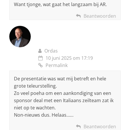
Want tjonge, wat gaat het langzaam bij AR.
Beantwoorden
Ordas
10 juni 2025 om 17:19
Permalink
De presentatie was wat mij betreft en hele
grote teleurstelling.
Zo veel poeha om een aankondiging van een
sponsor deal met een Italiaans zeilteam zat ik
niet op te wachten.
Non-nieuws dus. Helaas……
Beantwoorden