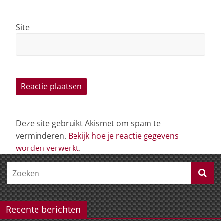
Site
Deze site gebruikt Akismet om spam te
verminderen.
Bekijk hoe je reactie gegevens
worden verwerkt
.
Recente berichten