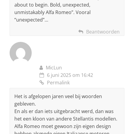
about to begin. Bold, unexpected,
unmistakably Alfa Romeo”. Vooral
“unexpected”…
Beantwoorden
MicLun
6 juni 2025 om 16:42
Permalink
Het is afgelopen jaren veel bij woorden
gebleven.
En als er dan iets uitgebracht werd, dan was
het een kloon van andere Stellantis modellen.
Alfa Romeo moet gewoon zijn eigen design
hebben alsmede eigen Italiaanse motoren.