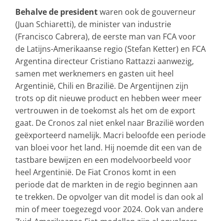
Behalve de president
waren ook de gouverneur
(Juan Schiaretti), de minister van industrie
(Francisco Cabrera), de eerste man van FCA voor
de Latijns-Amerikaanse regio (Stefan Ketter) en FCA
Argentina directeur Cristiano Rattazzi aanwezig,
samen met werknemers en gasten uit heel
Argentinië, Chili en Brazilië. De Argentijnen zijn
trots op dit nieuwe product en hebben weer meer
vertrouwen in de toekomst als het om de export
gaat. De Cronos zal niet enkel naar Brazilië worden
geëxporteerd namelijk. Macri beloofde een periode
van bloei voor het land. Hij noemde dit een van de
tastbare bewijzen en een modelvoorbeeld voor
heel Argentinië. De Fiat Cronos komt in een
periode dat de markten in de regio beginnen aan
te trekken. De opvolger van dit model is dan ook al
min of meer toegezegd voor 2024. Ook van andere