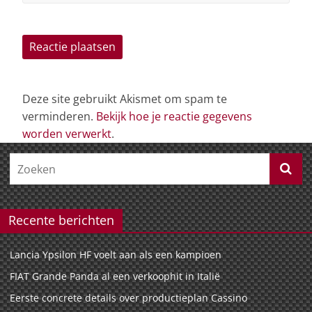
Deze site gebruikt Akismet om spam te
verminderen.
Bekijk hoe je reactie gegevens
worden verwerkt
.
Recente berichten
Lancia Ypsilon HF voelt aan als een kampioen
FIAT Grande Panda al een verkoophit in Italië
Eerste concrete details over productieplan Cassino