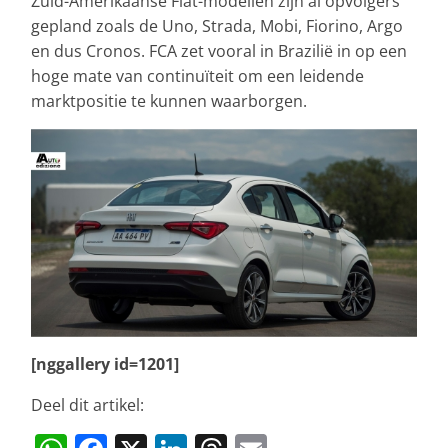
Zuid-Amerikaanse Fiat-modellen zijn al opvolgers
gepland zoals de Uno, Strada, Mobi, Fiorino, Argo
en dus Cronos. FCA zet vooral in Brazilië in op een
hoge mate van continuïteit om een leidende
marktpositie te kunnen waarborgen.
[nggallery id=1201]
Deel dit artikel: