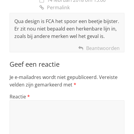
14 februari 2018 om 13:00
Permalink
Qua design is FCA het spoor een beetje bijster.
Er zit nou niet bepaald een herkenbare lijn in,
zoals bij andere merken wel het geval is.
Beantwoorden
Geef een reactie
Je e-mailadres wordt niet gepubliceerd.
Vereiste
velden zijn gemarkeerd met
*
Reactie
*