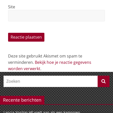
Site
Deze site gebruikt Akismet om spam te
verminderen.
Bekijk hoe je reactie gegevens
worden verwerkt
.
Recente berichten
Lancia Ypsilon HF voelt aan als een kampioen