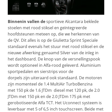
Binnenin vallen de
sportieve Alcantara beklede
stoelen met rood stiksel en geïntegreerde
hoofdsteunen meteen op, die we herkennen van
de QV. Dit alles is op de Giulietta Sprint Speciale
standaard evenals het stuur met rood stiksel en de
nieuwe afwerking genaamd Silver van de inleg in
het dashboard. De knop van de versnellingspook
wordt optioneel in Alfa-rood geleverd. Aluminium
sportpedalen en sierstrips voor de
dorpels zijn uiteraard ook standaard. De motoren
zijn momenteel de 1.4 MultiAir TurboBenzina
met 150 pk de 1.6 JTDm diesel met 120 pk, de 2.0
JTDm met 150 pk en de 2.0 JTDm 175 pk met
gerobotiseerde Alfa TCT. Het Uconnect systeem is
leverbaar met 5 of 6,5 inch touchscreen. Beide met