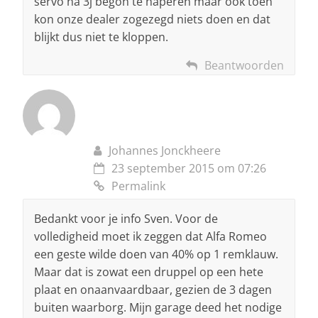
servo na 3j begon te haperen maar ook toen
kon onze dealer zogezegd niets doen en dat
blijkt dus niet te kloppen.
Beantwoorden
Johannes Jonckheere
23 september 2015 om 07:26
Permalink
Bedankt voor je info Sven. Voor de
volledigheid moet ik zeggen dat Alfa Romeo
een geste wilde doen van 40% op 1 remklauw.
Maar dat is zowat een druppel op een hete
plaat en onaanvaardbaar, gezien de 3 dagen
buiten waarborg. Mijn garage deed het nodige