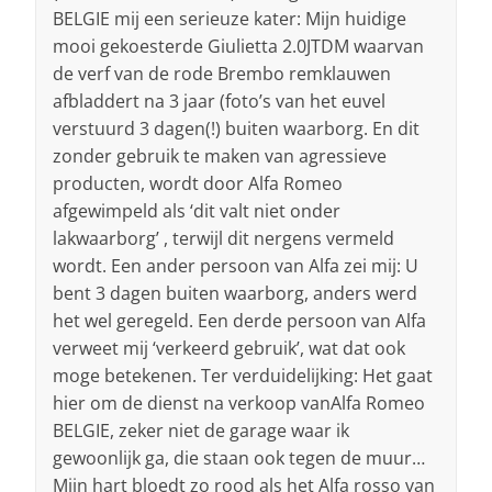
BELGIE mij een serieuze kater: Mijn huidige
mooi gekoesterde Giulietta 2.0JTDM waarvan
de verf van de rode Brembo remklauwen
afbladdert na 3 jaar (foto’s van het euvel
verstuurd 3 dagen(!) buiten waarborg. En dit
zonder gebruik te maken van agressieve
producten, wordt door Alfa Romeo
afgewimpeld als ‘dit valt niet onder
lakwaarborg’ , terwijl dit nergens vermeld
wordt. Een ander persoon van Alfa zei mij: U
bent 3 dagen buiten waarborg, anders werd
het wel geregeld. Een derde persoon van Alfa
verweet mij ‘verkeerd gebruik’, wat dat ook
moge betekenen. Ter verduidelijking: Het gaat
hier om de dienst na verkoop vanAlfa Romeo
BELGIE, zeker niet de garage waar ik
gewoonlijk ga, die staan ook tegen de muur…
Mijn hart bloedt zo rood als het Alfa rosso van