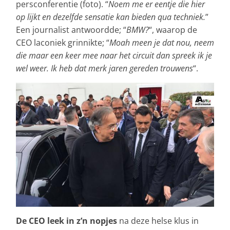
persconferentie (foto). “
Noem me er eentje die hier
op lijkt en dezelfde sensatie kan bieden qua techniek.
”
Een journalist antwoordde; “
BMW?
“, waarop de
CEO laconiek grinnikte; “
Moah meen je dat nou, neem
die maar een keer mee naar het circuit dan spreek ik je
wel weer. Ik heb dat merk jaren gereden trouwens
“.
De CEO leek in z’n nopjes
na deze helse klus in