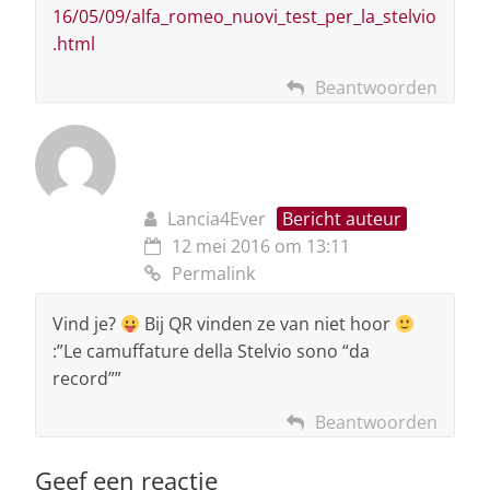
16/05/09/alfa_romeo_nuovi_test_per_la_stelvio
.html
Beantwoorden
Lancia4Ever
Bericht auteur
12 mei 2016 om 13:11
Permalink
Vind je?
Bij QR vinden ze van niet hoor
:”Le camuffature della Stelvio sono “da
record””
Beantwoorden
Geef een reactie