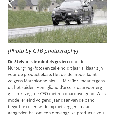
[Photo by GTB photography]
De Stelvio is inmiddels gezien
rond de
Nürburgring (foto) en zal eind dit jaar al klaar zijn
voor de productiefase. Het derde model komt
volgens Marchionne niet uit Mirafiori maar ergens
uit het zuiden. Pomigliano d’arco is daarvoor erg
geschikt zegt de CEO meteen daaropvolgend. Welk
model er eind volgend jaar daar van de band
begint te rollen wilde hij niet zeggen, maar
aangezien het om een omvangrijke productie zou