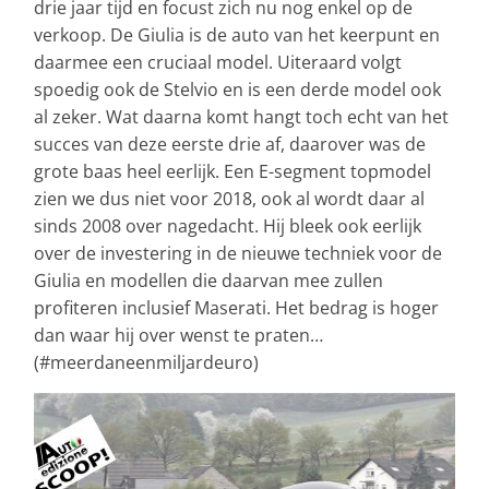
drie jaar tijd en focust zich nu nog enkel op de
verkoop. De Giulia is de auto van het keerpunt en
daarmee een cruciaal model. Uiteraard volgt
spoedig ook de Stelvio en is een derde model ook
al zeker. Wat daarna komt hangt toch echt van het
succes van deze eerste drie af, daarover was de
grote baas heel eerlijk. Een E-segment topmodel
zien we dus niet voor 2018, ook al wordt daar al
sinds 2008 over nagedacht. Hij bleek ook eerlijk
over de investering in de nieuwe techniek voor de
Giulia en modellen die daarvan mee zullen
profiteren inclusief Maserati. Het bedrag is hoger
dan waar hij over wenst te praten…
(#meerdaneenmiljardeuro)