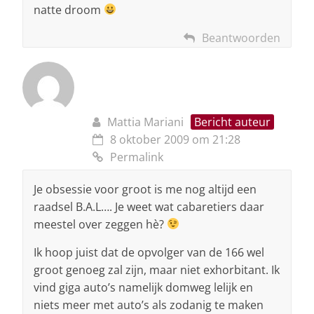
natte droom
Beantwoorden
Mattia Mariani
Bericht auteur
8 oktober 2009 om 21:28
Permalink
Je obsessie voor groot is me nog altijd een
raadsel B.A.L…. Je weet wat cabaretiers daar
meestel over zeggen hè?
Ik hoop juist dat de opvolger van de 166 wel
groot genoeg zal zijn, maar niet exhorbitant. Ik
vind giga auto’s namelijk domweg lelijk en
niets meer met auto’s als zodanig te maken