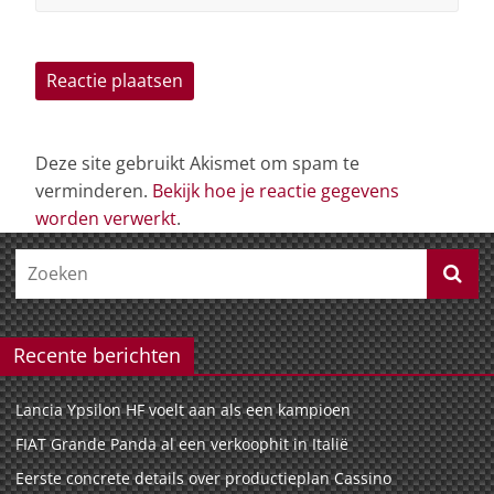
Deze site gebruikt Akismet om spam te
verminderen.
Bekijk hoe je reactie gegevens
worden verwerkt
.
Recente berichten
Lancia Ypsilon HF voelt aan als een kampioen
FIAT Grande Panda al een verkoophit in Italië
Eerste concrete details over productieplan Cassino