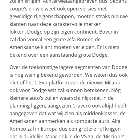
zullen krijgen. Achterwielaangedreven dus. Sedans
coupé’s en wie weet ook open versies met
geweldige rijeigenschappen, moeten straks nieuwe
klanten naar deze karaktervolle merken
lokken. Dodge op zijn eigen continent. Bovenin
zal dan vooral een grote Alfa Romeo de
Amerikaanse klant moeten verleiden. Er is niets
bekend over een aanstaande grote Dodge.
Over de toekomstige lagere segmenten van Dodge
is nog weinig bekend geworden. We weten dus ook
niet of het C-Evo platform van de nieuwe Milano
ook voor Dodge wat zal kunnen betekenen. Nóg
kleinere auto’s zullen waarschijnlijk niet in de
planning liggen, aangezien Cravero ook altijd heeft
aangegeven dat wat wij zien als middenklasser, de
Amerikanen aanmerken als compacte auto. Alfa
Romeo zal in Europa dus een grotere rol krijgen
dat is duidelijk. Maar ook in de VS zal de ‘Biscione’