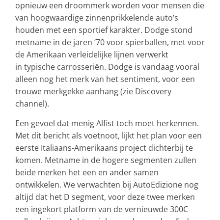
opnieuw een droommerk worden voor mensen die
van hoogwaardige zinnenprikkelende auto’s
houden met een sportief karakter. Dodge stond
metname in de jaren ’70 voor spierballen, met voor
de Amerikaan verleidelijke lijnen verwerkt
in typische carrosseriën. Dodge is vandaag vooral
alleen nog het merk van het sentiment, voor een
trouwe merkgekke aanhang (zie Discovery
channel).
Een gevoel dat menig Alfist toch moet herkennen.
Met dit bericht als voetnoot, lijkt het plan voor een
eerste Italiaans-Amerikaans project dichterbij te
komen. Metname in de hogere segmenten zullen
beide merken het een en ander samen
ontwikkelen. We verwachten bij AutoEdizione nog
altijd dat het D segment, voor deze twee merken
een ingekort platform van de vernieuwde 300C