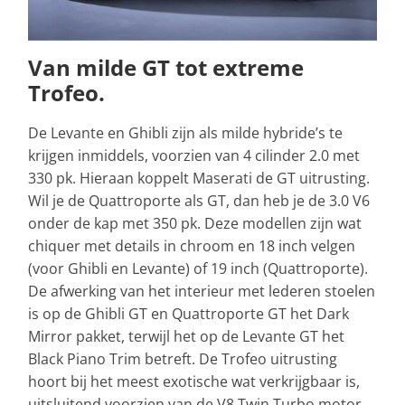
Van milde GT tot extreme
Trofeo.
De Levante en Ghibli zijn als milde hybride’s te
krijgen inmiddels, voorzien van 4 cilinder 2.0 met
330 pk. Hieraan koppelt Maserati de GT uitrusting.
Wil je de Quattroporte als GT, dan heb je de 3.0 V6
onder de kap met 350 pk. Deze modellen zijn wat
chiquer met details in chroom en 18 inch velgen
(voor Ghibli en Levante) of 19 inch (Quattroporte).
De afwerking van het interieur met lederen stoelen
is op de Ghibli GT en Quattroporte GT het Dark
Mirror pakket, terwijl het op de Levante GT het
Black Piano Trim betreft. De Trofeo uitrusting
hoort bij het meest exotische wat verkrijgbaar is,
uitsluitend voorzien van de V8 Twin Turbo motor