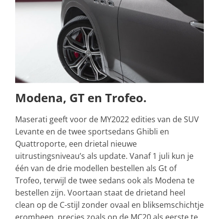
Modena, GT en Trofeo.
Maserati geeft voor de MY2022 edities van de SUV
Levante en de twee sportsedans Ghibli en
Quattroporte, een drietal nieuwe
uitrustingsniveau’s als update. Vanaf 1 juli kun je
één van de drie modellen bestellen als Gt of
Trofeo, terwijl de twee sedans ook als Modena te
bestellen zijn. Voortaan staat de drietand heel
clean op de C-stijl zonder ovaal en bliksemschichtje
eromheen, precies zoals op de MC20 als eerste te