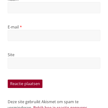
E-mail
*
Site
Deze site gebruikt Akismet om spam te
verminderen.
Bekijk hoe je reactie gegevens