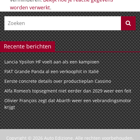
worden verwerkt
.
Recente berichten
Lancia Ypsilon HF voelt aan als een kampioen
FIAT Grande Panda al een verkoophit in Italië
Eerste concrete details over productieplan Cassino
Alfa Romeo’s topsegment niet eerder dan 2029 weer een feit
Olivier François zegt dat Abarth weer een vebrandingsmotor
krijgt
Copyright © 2026
Auto Edizione
. Alle rechten voorbehouden.