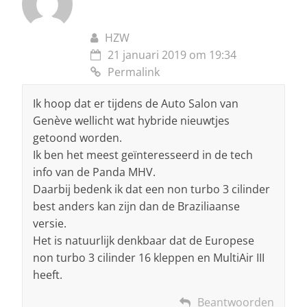
HZW
21 januari 2019 om 19:34
Permalink
Ik hoop dat er tijdens de Auto Salon van
Genève wellicht wat hybride nieuwtjes
getoond worden.
Ik ben het meest geïnteresseerd in de tech
info van de Panda MHV.
Daarbij bedenk ik dat een non turbo 3 cilinder
best anders kan zijn dan de Braziliaanse
versie.
Het is natuurlijk denkbaar dat de Europese
non turbo 3 cilinder 16 kleppen en MultiAir III
heeft.
Beantwoorden