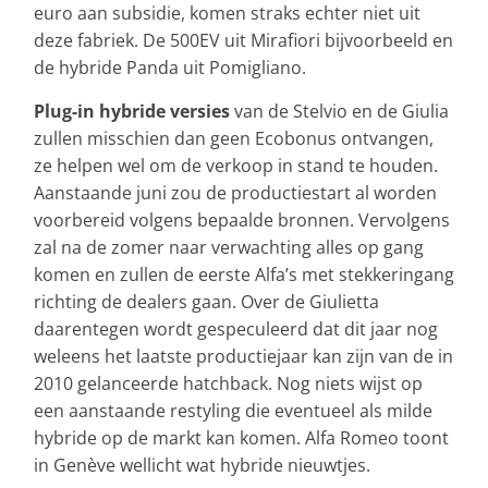
euro aan subsidie, komen straks echter niet uit
deze fabriek. De 500EV uit Mirafiori bijvoorbeeld en
de hybride Panda uit Pomigliano.
Plug-in hybride versies
van de Stelvio en de Giulia
zullen misschien dan geen Ecobonus ontvangen,
ze helpen wel om de verkoop in stand te houden.
Aanstaande juni zou de productiestart al worden
voorbereid volgens bepaalde bronnen. Vervolgens
zal na de zomer naar verwachting alles op gang
komen en zullen de eerste Alfa’s met stekkeringang
richting de dealers gaan. Over de Giulietta
daarentegen wordt gespeculeerd dat dit jaar nog
weleens het laatste productiejaar kan zijn van de in
2010 gelanceerde hatchback. Nog niets wijst op
een aanstaande restyling die eventueel als milde
hybride op de markt kan komen. Alfa Romeo toont
in Genève wellicht wat hybride nieuwtjes.