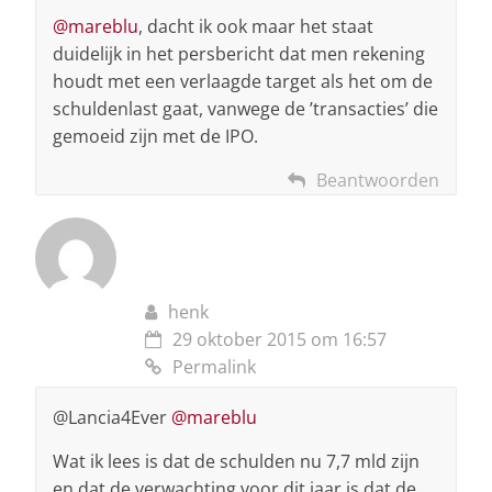
@mareblu
, dacht ik ook maar het staat
duidelijk in het persbericht dat men rekening
houdt met een verlaagde target als het om de
schuldenlast gaat, vanwege de ’transacties’ die
gemoeid zijn met de IPO.
Beantwoorden
henk
29 oktober 2015 om 16:57
Permalink
@Lancia4Ever
@mareblu
Wat ik lees is dat de schulden nu 7,7 mld zijn
en dat de verwachting voor dit jaar is dat de