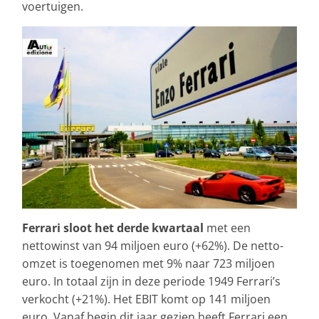
voertuigen.
Ferrari sloot het derde kwartaal
met een
nettowinst van 94 miljoen euro (+62%). De netto-
omzet is toegenomen met 9% naar 723 miljoen
euro. In totaal zijn in deze periode 1949 Ferrari’s
verkocht (+21%). Het EBIT komt op 141 miljoen
euro. Vanaf begin dit jaar gezien heeft Ferrari een