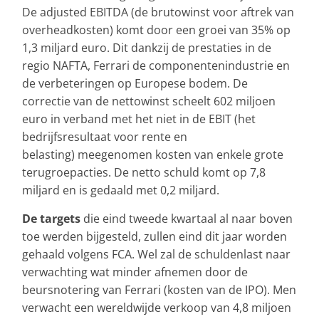
De adjusted EBITDA (de brutowinst voor aftrek van
overheadkosten) komt door een groei van 35% op
1,3 miljard euro. Dit dankzij de prestaties in de
regio NAFTA, Ferrari de componentenindustrie en
de verbeteringen op Europese bodem. De
correctie van de nettowinst scheelt 602 miljoen
euro in verband met het niet in de EBIT (het
bedrijfsresultaat voor rente en
belasting) meegenomen kosten van enkele grote
terugroepacties. De netto schuld komt op 7,8
miljard en is gedaald met 0,2 miljard.
De targets
die eind tweede kwartaal al naar boven
toe werden bijgesteld, zullen eind dit jaar worden
gehaald volgens FCA. Wel zal de schuldenlast naar
verwachting wat minder afnemen door de
beursnotering van Ferrari (kosten van de IPO). Men
verwacht een wereldwijde verkoop van 4,8 miljoen