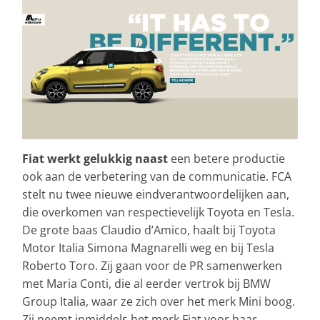
Fiat werkt gelukkig naast
een betere productie
ook aan de verbetering van de communicatie. FCA
stelt nu twee nieuwe eindverantwoordelijken aan,
die overkomen van respectievelijk Toyota en Tesla.
De grote baas Claudio d’Amico, haalt bij Toyota
Motor Italia Simona Magnarelli weg en bij Tesla
Roberto Toro. Zij gaan voor de PR samenwerken
met Maria Conti, die al eerder vertrok bij BMW
Group Italia, waar ze zich over het merk Mini boog.
Zij neemt inmiddels het merk Fiat voor haar