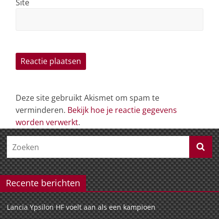
Site
Deze site gebruikt Akismet om spam te
verminderen.
Bekijk hoe je reactie gegevens
worden verwerkt
.
Recente berichten
Lancia Ypsilon HF voelt aan als een kampioen