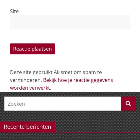
Site
Deze site gebruikt Akismet om spam te
verminderen.
Bekijk hoe je reactie gegevens
worden verwerkt
.
Recente berichten