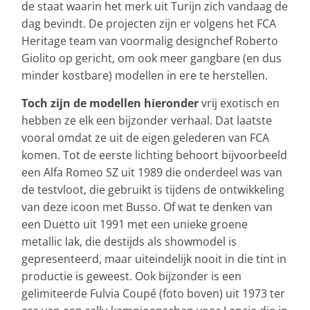
de staat waarin het merk uit Turijn zich vandaag de
dag bevindt. De projecten zijn er volgens het FCA
Heritage team van voormalig designchef Roberto
Giolito op gericht, om ook meer gangbare (en dus
minder kostbare) modellen in ere te herstellen.
Toch zijn de modellen hieronder
vrij exotisch en
hebben ze elk een bijzonder verhaal. Dat laatste
vooral omdat ze uit de eigen gelederen van FCA
komen. Tot de eerste lichting behoort bijvoorbeeld
een Alfa Romeo SZ uit 1989 die onderdeel was van
de testvloot, die gebruikt is tijdens de ontwikkeling
van deze icoon met Busso. Of wat te denken van
een Duetto uit 1991 met een unieke groene
metallic lak, die destijds als showmodel is
gepresenteerd, maar uiteindelijk nooit in die tint in
productie is geweest. Ook bijzonder is een
gelimiteerde Fulvia Coupé (foto boven) uit 1973 ter