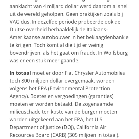
aanklacht van 4 miljard dollar werd daarom al snel
uit de wereld geholpen. Geen praktijken zoals bij
VAG dus. In dezelfde periode probeerde ook de
Duitse overheid herhaaldelijk de Italiaans-
Amerikaanse autobouwer in het beklaagdenbankje
te krijgen. Toch komt al die tijd er weinig
bovendrijven, als het gaat om fraude. In Wolfsburg
was er een stuk meer gaande.
In totaal
moet er door Fiat Chrysler Automobiles
toch 800 miljoen dollar overgemaakt worden
volgens het EPA (Environmental Protection
Agency). Boetes en vergoedingen (garanties)
moeten er worden betaald. De zogenaamde
milieuschade ten koste van de burger moeten
worden uitgekeerd aan het EPA, het U.S.
Department of Justice (DOJ), California Air
Recources Board (CARB) (305 miljoen in totaal).