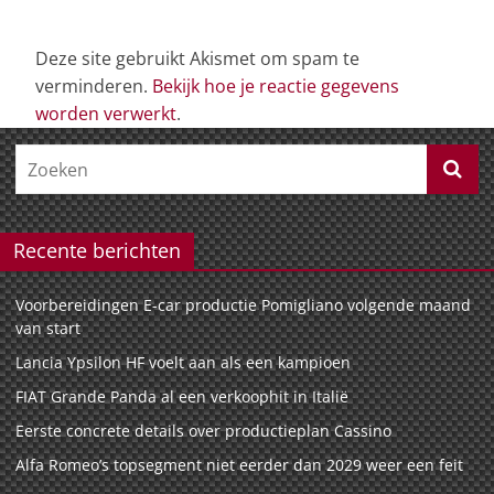
Deze site gebruikt Akismet om spam te
verminderen.
Bekijk hoe je reactie gegevens
worden verwerkt
.
Recente berichten
Voorbereidingen E-car productie Pomigliano volgende maand
van start
Lancia Ypsilon HF voelt aan als een kampioen
FIAT Grande Panda al een verkoophit in Italië
Eerste concrete details over productieplan Cassino
Alfa Romeo’s topsegment niet eerder dan 2029 weer een feit