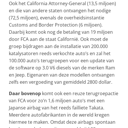
Ook het California Attorney-General (13,5 miljoen)
en die van andere staten ontvangen het nodige
(72,5 miljoen), evenals de overheidsinstantie
Customs and Border Protection (6 miljoen).
Daarbij komt ook nog de betaling van 19 miljoen
door FCA aan de staat Californië. Ook moet de
groep bijdragen aan de installatie van 200.000
katalysatoren reeds verkochte auto’s en zal het
100.000 auto’s terugroepen voor een update van
de software op 3.0 V6 diesels van de merken Ram
en Jeep. Eigenaren van deze modellen ontvangen
zelfs een vergoeding van gemiddeld 2800 dollar.
Daar bovenop
komt ook een reuze terugroepactie
van FCA voor zo’n 1,6 miljoen auto’s met een
Japanse airbag van het reeds failliete Takata.
Meerdere autofabrikanten in de wereld kregen
hiermee te maken. Omdat deze airbags spontaan