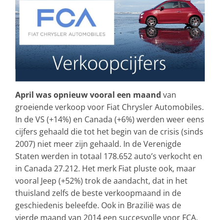
April was opnieuw vooral een maand
van
groeiende verkoop voor Fiat Chrysler Automobiles.
In de VS (+14%) en Canada (+6%) werden weer eens
cijfers gehaald die tot het begin van de crisis (sinds
2007) niet meer zijn gehaald. In de Verenigde
Staten werden in totaal 178.652 auto’s verkocht en
in Canada 27.212. Het merk Fiat pluste ook, maar
vooral Jeep (+52%) trok de aandacht, dat in het
thuisland zelfs de beste verkoopmaand in de
geschiedenis beleefde. Ook in Brazilië was de
vierde maand van 2014 een succesvolle voor FCA.