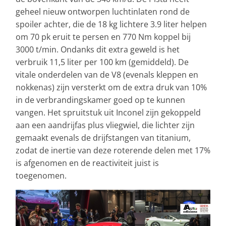
geheel nieuw ontworpen luchtinlaten rond de
spoiler achter, die de 18 kg lichtere 3.9 liter helpen
om 70 pk eruit te persen en 770 Nm koppel bij
3000 t/min. Ondanks dit extra geweld is het
verbruik 11,5 liter per 100 km (gemiddeld). De
vitale onderdelen van de V8 (evenals kleppen en
nokkenas) zijn versterkt om de extra druk van 10%
in de verbrandingskamer goed op te kunnen
vangen. Het spruitstuk uit Inconel zijn gekoppeld
aan een aandrijfas plus vliegwiel, die lichter zijn
gemaakt evenals de drijfstangen van titanium,
zodat de inertie van deze roterende delen met 17%
is afgenomen en de reactiviteit juist is
toegenomen.