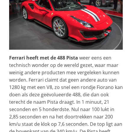
Ferrari heeft met de 488 Pista
weer eens een
technisch wonder op de wereld gezet, waar maar
weinig andere producten mee vergeleken kunnen
worden. Ferrari claimt dat geen andere auto van
1280 kg met een V8, zo snel een rondje Fiorano kan
doen als deze geëvolueerde 488, die dan ook
terecht de naam Pista draagt. In 1 minuut, 21
seconden en 5 honderdste. Nul naar 100 lukt in
2,85 seconden en na het doortrekken naar 200
km/u staat de klok op 7,6 seconden. De top ligt aan
de bovenkant van de 340 km/u. De Pista heeft