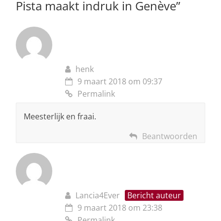
Pista maakt indruk in Genève
”
henk
9 maart 2018 om 09:37
Permalink
Meesterlijk en fraai.
Beantwoorden
Lancia4Ever
Bericht auteur
9 maart 2018 om 23:38
Permalink