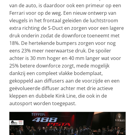
van de auto, is daardoor ook een primeur op een
Ferrari voor op de weg. Een nieuw ontwerp van
vleugels in het frontaal geleiden de luchtstroom
extra richting de S-Duct en zorgen voor een lagere
druk onderin zodat de downforce toeneemt met
18%. De hertekende bumpers zorgen voor nog
eens 23% meer neerwaartse druk. De spoiler
achter is 30 mm hoger en 40 mm langer wat voor
25% betere downforce zorgt, mede mogelijk
dankzij een compleet vlakke bodemplaat,
gekoppeld aan diffusers aan de voorzijde en een
geëvolueerde diffuser achter met drie actieve
kleppen en dubbele Kink Line, die ook in de
autosport worden toegepast.