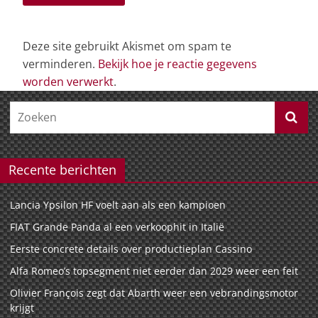
Deze site gebruikt Akismet om spam te
verminderen.
Bekijk hoe je reactie gegevens
worden verwerkt
.
Recente berichten
Lancia Ypsilon HF voelt aan als een kampioen
FIAT Grande Panda al een verkoophit in Italië
Eerste concrete details over productieplan Cassino
Alfa Romeo’s topsegment niet eerder dan 2029 weer een feit
Olivier François zegt dat Abarth weer een vebrandingsmotor
krijgt