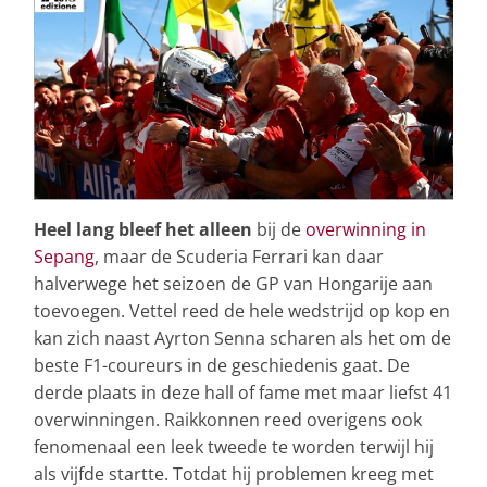
Heel lang bleef het alleen
bij de
overwinning in
Sepang
, maar de Scuderia Ferrari kan daar
halverwege het seizoen de GP van Hongarije aan
toevoegen. Vettel reed de hele wedstrijd op kop en
kan zich naast Ayrton Senna scharen als het om de
beste F1-coureurs in de geschiedenis gaat. De
derde plaats in deze hall of fame met maar liefst 41
overwinningen. Raikkonnen reed overigens ook
fenomenaal een leek tweede te worden terwijl hij
als vijfde startte. Totdat hij problemen kreeg met