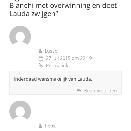
Bianchi met overwinning en doet
k
Lauda zwijgen
”
Lusso
27 juli 2015 om 22:19
Permalink
Inderdaad wansmakelijk van Lauda.
Beantwoorden
henk