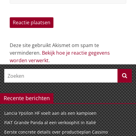
Deze site gebruikt Akismet om spam te
verminderen.
Bekijk hoe je reactie gegevens
worden verwerkt
.
Recente berichten
Lancia Ypsilon HF voelt aan als een kampioen
FIAT Grande Panda al een verkoophit in Italië
Eerste concrete details over productieplan Cassino