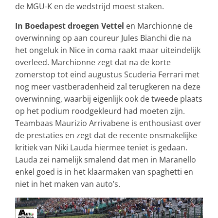
de MGU-K en de wedstrijd moest staken.
In Boedapest droegen Vettel
en Marchionne de
overwinning op aan coureur Jules Bianchi die na
het ongeluk in Nice in coma raakt maar uiteindelijk
overleed. Marchionne zegt dat na de korte
zomerstop tot eind augustus Scuderia Ferrari met
nog meer vastberadenheid zal terugkeren na deze
overwinning, waarbij eigenlijk ook de tweede plaats
op het podium roodgekleurd had moeten zijn.
Teambaas Maurizio Arrivabene is enthousiast over
de prestaties en zegt dat de recente onsmakelijke
kritiek van Niki Lauda hiermee teniet is gedaan.
Lauda zei namelijk smalend dat men in Maranello
enkel goed is in het klaarmaken van spaghetti en
niet in het maken van auto’s.