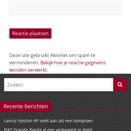
Deze site gebruikt Akismet om spam te
verminderen.
Bekijk hoe je reactie gegevens
worden verwerkt
.
Recente berichten
Lancia Ypsilon HF voelt aan als een kampioen
FIAT Grande Panda al een verkoophit in Italië