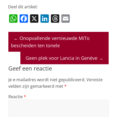
Deel dit artikel:
W
F
X
Li
T
E
h
a
n
h
m
at
c
k
re
ai
←
Onopvallende vernieuwde MiTo
s
e
e
a
l
bescheiden ten tonele
A
b
dI
d
p
o
n
s
Geen plek voor Lancia in Genève
→
p
o
Geef een reactie
k
Je e-mailadres wordt niet gepubliceerd.
Vereiste
velden zijn gemarkeerd met
*
Reactie
*