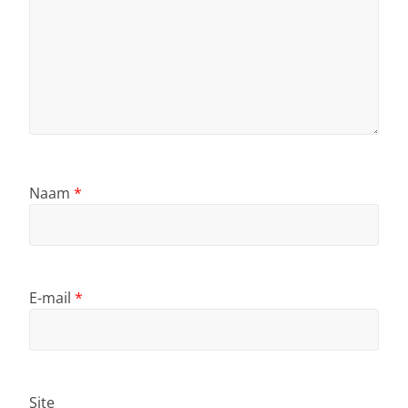
Naam
*
E-mail
*
Site