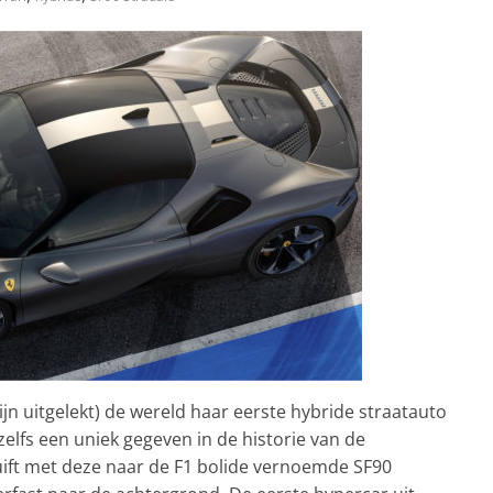
ijn uitgelekt) de wereld haar eerste hybride straatauto
zelfs een uniek gegeven in de historie van de
huift met deze naar de F1 bolide vernoemde SF90