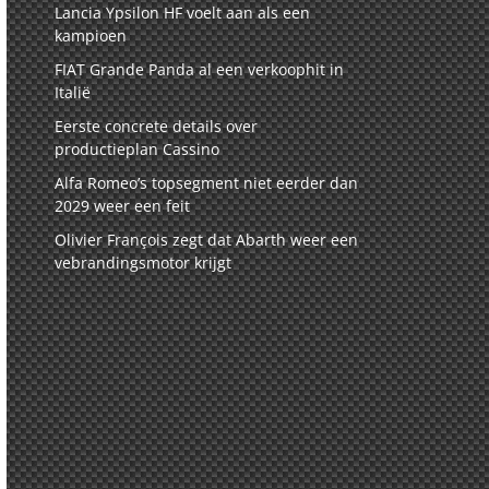
Lancia Ypsilon HF voelt aan als een
kampioen
FIAT Grande Panda al een verkoophit in
Italië
Eerste concrete details over
productieplan Cassino
Alfa Romeo’s topsegment niet eerder dan
2029 weer een feit
Olivier François zegt dat Abarth weer een
vebrandingsmotor krijgt