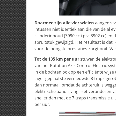
Daarmee zijn alle vier wielen
aangedreve
intussen niet identiek aan die van de al e
cilinderinhoud (3990 cc i.p.v. 3902 cc) en d
spruitstuk gewijzigd. Het resultaat is dat 
voor de hoogste prestaties zorgt ooit. Va
Tot de 135 km per uur
stuwen de elektro
van het Rotation Axis Control-Electric sys
in de bochten ook op een efficiënte wijz
lager geplaatste vernieuwde 8-traps gerobo
dan normaal, omdat de achteruit is wegge
elektrische aandrijving. Het veranderen va
sneller dan met de 7-traps transmissie uit
per uur.