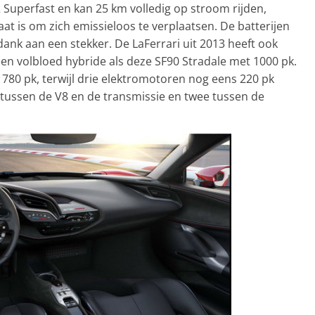
Superfast en kan 25 km volledig op stroom rijden,
taat is om zich emissieloos te verplaatsen. De batterijen
k aan een stekker. De LaFerrari uit 2013 heeft ook
en volbloed hybride als deze SF90 Stradale met 1000 pk.
780 pk, terwijl drie elektromotoren nog eens 220 pk
t tussen de V8 en de transmissie en twee tussen de