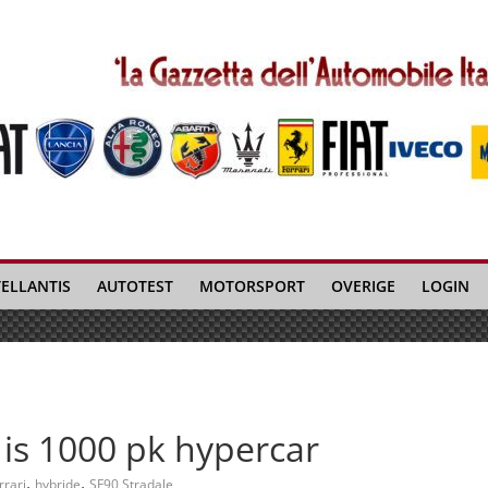
TELLANTIS
AUTOTEST
MOTORSPORT
OVERIGE
LOGIN
 is 1000 pk hypercar
,
,
rrari
hybride
SF90 Stradale