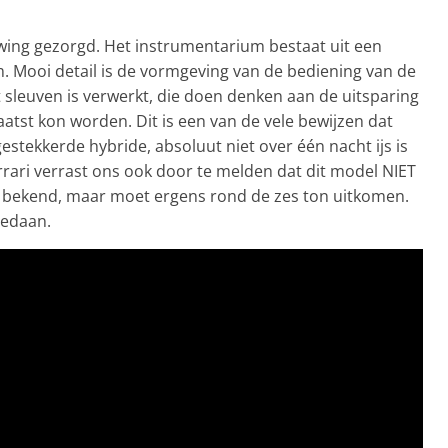
wing gezorgd. Het instrumentarium bestaat uit een
m. Mooi detail is de vormgeving van de bediening van de
t sleuven is verwerkt, die doen denken aan de uitsparing
atst kon worden. Dit is een van de vele bewijzen dat
stekkerde hybride, absoluut niet over één nacht ijs is
rrari verrast ons ook door te melden dat dit model NIET
ieel bekend, maar moet ergens rond de zes ton uitkomen.
gedaan.