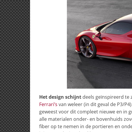
Het design schijnt
deels geïnspireerd te
Ferrari’s
van weleer (in dit geval de P3/P4
geweest voor dit compleet nieuwe en in gr
alle materialen onder- en bovenhuids zo
fiber op te nemen in de portieren en onde