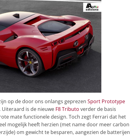
 zijn op de door ons onlangs geprezen
Sport Prototype
). Uiteraard is de nieuwe
F8 Tributo
verder de basis
ote mate functionele design. Toch zegt Ferrari dat het
veel mogelijk heeft herzien (met name door meer carbon
rzijde) om gewicht te besparen, aangezien de batterijen