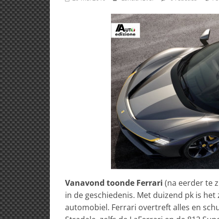
Vanavond toonde Ferrari
(na eerder te z
in de geschiedenis. Met duizend pk is het 
automobiel. Ferrari overtreft alles en sc