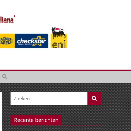
Recente berichten