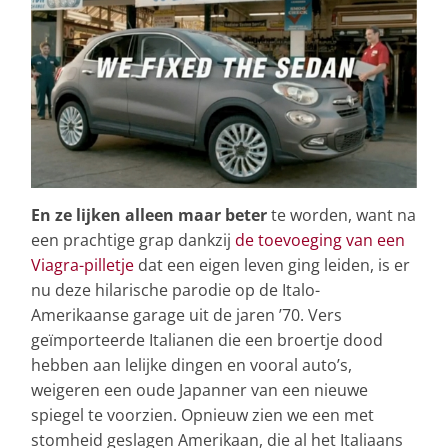
En ze lijken alleen maar beter
te worden, want na
een prachtige grap dankzij
de toevoeging van een
Viagra-pilletje
dat een eigen leven ging leiden, is er
nu deze hilarische parodie op de Italo-
Amerikaanse garage uit de jaren ’70. Vers
geïmporteerde Italianen die een broertje dood
hebben aan lelijke dingen en vooral auto’s,
weigeren een oude Japanner van een nieuwe
spiegel te voorzien. Opnieuw zien we een met
stomheid geslagen Amerikaan, die al het Italiaans