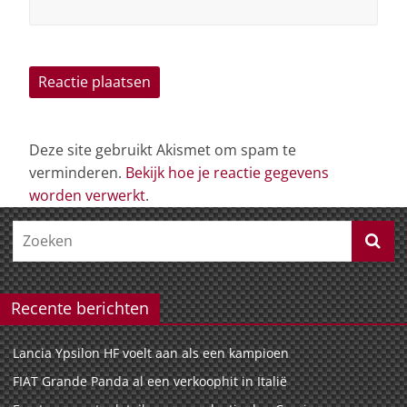
Deze site gebruikt Akismet om spam te
verminderen.
Bekijk hoe je reactie gegevens
worden verwerkt
.
Recente berichten
Lancia Ypsilon HF voelt aan als een kampioen
FIAT Grande Panda al een verkoophit in Italië