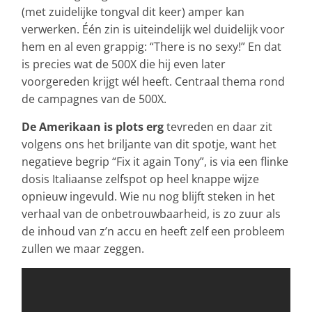
(met zuidelijke tongval dit keer) amper kan
verwerken. Één zin is uiteindelijk wel duidelijk voor
hem en al even grappig: “There is no sexy!” En dat
is precies wat de 500X die hij even later
voorgereden krijgt wél heeft. Centraal thema rond
de campagnes van de 500X.
De Amerikaan is plots erg
tevreden en daar zit
volgens ons het briljante van dit spotje, want het
negatieve begrip “Fix it again Tony”, is via een flinke
dosis Italiaanse zelfspot op heel knappe wijze
opnieuw ingevuld. Wie nu nog blijft steken in het
verhaal van de onbetrouwbaarheid, is zo zuur als
de inhoud van z’n accu en heeft zelf een probleem
zullen we maar zeggen.