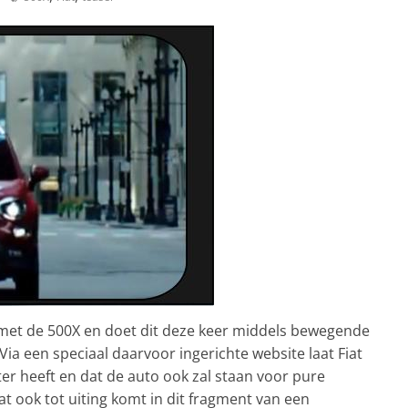
met de 500X en doet dit deze keer middels bewegende
a een speciaal daarvoor ingerichte website laat Fiat
ter heeft en dat de auto ook zal staan voor pure
t ook tot uiting komt in dit fragment van een