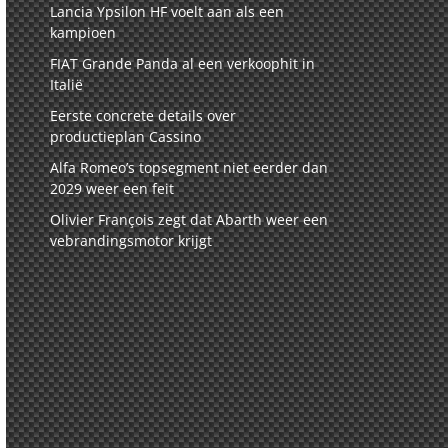
Lancia Ypsilon HF voelt aan als een
kampioen
FIAT Grande Panda al een verkoophit in
Italië
Eerste concrete details over
productieplan Cassino
Alfa Romeo’s topsegment niet eerder dan
2029 weer een feit
Olivier François zegt dat Abarth weer een
vebrandingsmotor krijgt