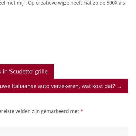
el met mij”. Op creatieve wijze heeft Fiat zo de 500X als
n ‘Scudetto’ grille
euwe Italiaanse auto verzekeren, wat kost dat?
→
ereiste velden zijn gemarkeerd met
*