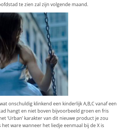
ofdstad te zien zal zijn volgende maand.
wat onschuldig klinkend een kinderlijk A,B,C vanaf een
d hangt en niet boven bijvoorbeeld groen en fris
et ‘Urban’ karakter van dit nieuwe product je zou
het ware wanneer het liedje eenmaal bij de X is