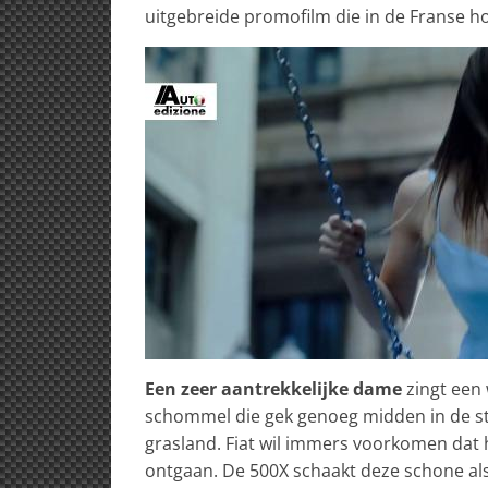
uitgebreide promofilm die in de Franse ho
Een zeer aantrekkelijke dame
zingt een 
schommel die gek genoeg midden in de sta
grasland. Fiat wil immers voorkomen dat h
ontgaan. De 500X schaakt deze schone als 