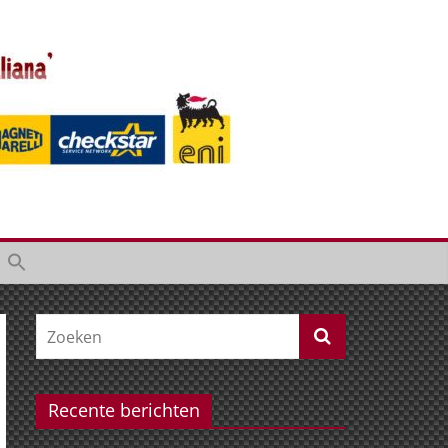
Recente berichten