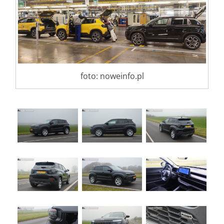
foto: noweinfo.pl