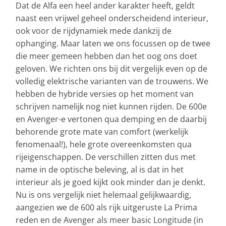
Dat de Alfa een heel ander karakter heeft, geldt
naast een vrijwel geheel onderscheidend interieur,
ook voor de rijdynamiek mede dankzij de
ophanging. Maar laten we ons focussen op de twee
die meer gemeen hebben dan het oog ons doet
geloven. We richten ons bij dit vergelijk even op de
volledig elektrische varianten van de trouwens. We
hebben de hybride versies op het moment van
schrijven namelijk nog niet kunnen rijden. De 600e
en Avenger-e vertonen qua demping en de daarbij
behorende grote mate van comfort (werkelijk
fenomenaal!), hele grote overeenkomsten qua
rijeigenschappen. De verschillen zitten dus met
name in de optische beleving, al is dat in het
interieur als je goed kijkt ook minder dan je denkt.
Nu is ons vergelijk niet helemaal gelijkwaardig,
aangezien we de 600 als rijk uitgeruste La Prima
reden en de Avenger als meer basic Longitude (in