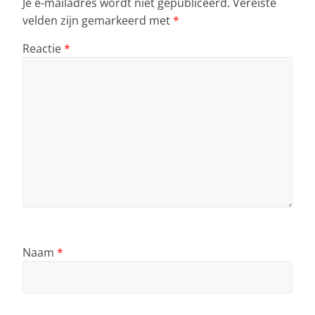
Je e-mailadres wordt niet gepubliceerd.
Vereiste
velden zijn gemarkeerd met
*
Reactie
*
Naam
*