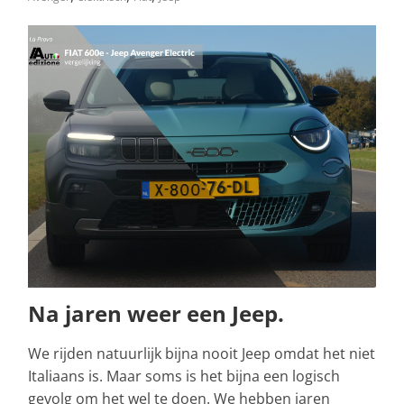
Na jaren weer een Jeep.
We rijden natuurlijk bijna nooit Jeep omdat het niet
Italiaans is. Maar soms is het bijna een logisch
gevolg om het wel te doen. We hebben jaren