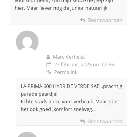
voorkeur heeft, zou mijn keuze de Jeep zijn
hier. Maar liever nog de Junior natuurlijk.
Beantwoorden
Marc Verhelst
23 februari 2025 om 07:56
Permalink
LA PRIMA 600 HYBRIDE VERDE SAE ,.prachtig
parade paardje!
Echte stads auto, voor verbruik. Maar doet
het ook goed ,komfort snelweg…
Beantwoorden