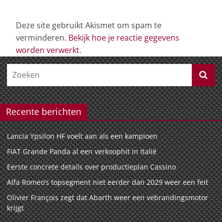
Deze site gebruikt Akismet om spam te
verminderen.
Bekijk hoe je reactie gegevens
worden verwerkt
.
Recente berichten
Lancia Ypsilon HF voelt aan als een kampioen
FIAT Grande Panda al een verkoophit in Italië
Eerste concrete details over productieplan Cassino
Alfa Romeo’s topsegment niet eerder dan 2029 weer een feit
Olivier François zegt dat Abarth weer een vebrandingsmotor
krijgt