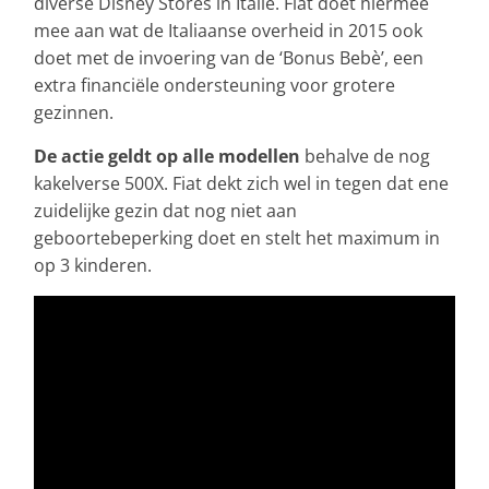
diverse Disney Stores in Italië. Fiat doet hiermee
mee aan wat de Italiaanse overheid in 2015 ook
doet met de invoering van de ‘Bonus Bebè’, een
extra financiële ondersteuning voor grotere
gezinnen.
De actie geldt op alle modellen
behalve de nog
kakelverse 500X. Fiat dekt zich wel in tegen dat ene
zuidelijke gezin dat nog niet aan
geboortebeperking doet en stelt het maximum in
op 3 kinderen.