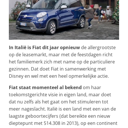
In Italië is Fiat dit jaar opnieuw
de allergrootste
op de leasemarkt, maar met de feestdagen richt
het familiemerk zich met name op de particuliere
gezinnen. Dat doet Fiat in samenwerking met
Disney en wel met een heel opmerkelijke actie.
Fiat staat momenteel al bekend
om haar
toekomstgerichte visie in eigen land, maar doet
dat nu zelfs als het gaat om het stimuleren tot
meer nageslacht. Italië is een land met een van de
laagste geboortecijfers (dat bereikte een nieuw
dieptepunt met 514.308 in 2013), op een continent