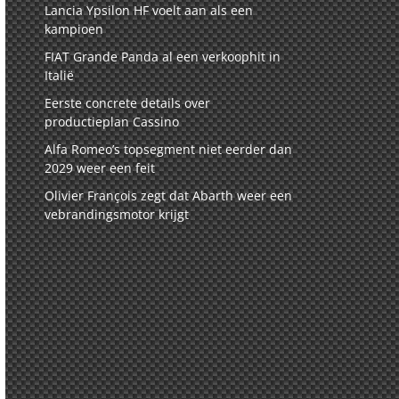
Lancia Ypsilon HF voelt aan als een
kampioen
FIAT Grande Panda al een verkoophit in
Italië
Eerste concrete details over
productieplan Cassino
Alfa Romeo’s topsegment niet eerder dan
2029 weer een feit
Olivier François zegt dat Abarth weer een
vebrandingsmotor krijgt