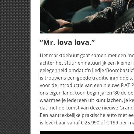
“Mr. lova lova.”
Het marktdebuut gaat samen met een mo
achter het stuur en natuurlijk een kleine
gelegenheid omdat z’n liedje ‘Boombastic’ 
is trouwens een goede traditie inmiddels.
voor de introductie van een nieuwe FIAT P
ons eigen land, toen begin jaren ’80 de o
waarmee je iedereen uit kunt lachen. Je ken
dat met de komst van deze nieuwe Grande
Een aantrekkelijke praktische auto met ee
is leverbaar vanaf € 25.990 of € 199 per 