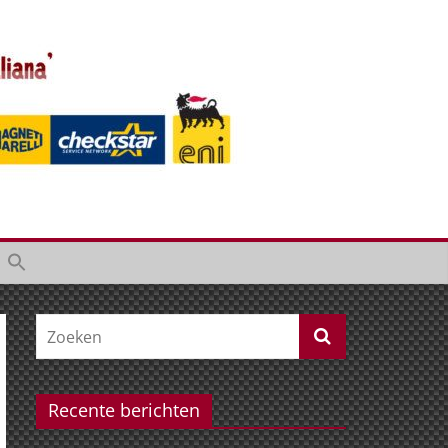
Recente berichten