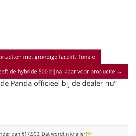
rtzetten met grondige facelift Tonale
eeft de hybride 500 bijna klaar voor productie
→
de Panda officieel bij de dealer nu
”
der dan €17.500. Dat wordt n knaller!