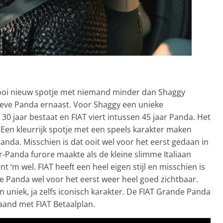
oi nieuw spotje met niemand minder dan Shaggy
 lieve Panda ernaast. Voor Shaggy een unieke
30 jaar bestaat en FIAT viert intussen 45 jaar Panda. Het
 Een kleurrijk spotje met een speels karakter maken
anda. Misschien is dat ooit wel voor het eerst gedaan in
er-Panda furore maakte als de kleine slimme Italiaan
t ‘m wel. FIAT heeft een heel eigen stijl en misschien is
 Panda wel voor het eerst weer heel goed zichtbaar.
n uniek, ja zelfs iconisch karakter. De FIAT Grande Panda
maand met FIAT Betaalplan.