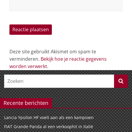
Deze site gebruikt Akismet om spam te
verminderen.
Bekijk hoe je reactie gegevens
worden verwerkt
.
Recente berichten
Lancia Ypsilon HF voelt aan als een kampioen
FIAT Grande Panda al een verkoophit in Italië