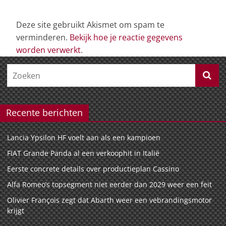
Deze site gebruikt Akismet om spam te
verminderen.
Bekijk hoe je reactie gegevens
worden verwerkt
.
Recente berichten
Lancia Ypsilon HF voelt aan als een kampioen
FIAT Grande Panda al een verkoophit in Italië
Eerste concrete details over productieplan Cassino
Alfa Romeo’s topsegment niet eerder dan 2029 weer een feit
Olivier François zegt dat Abarth weer een vebrandingsmotor
krijgt