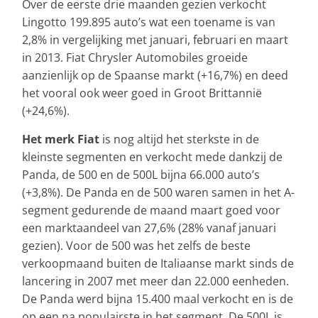
Over de eerste drie maanden gezien verkocht
Lingotto 199.895 auto’s wat een toename is van
2,8% in vergelijking met januari, februari en maart
in 2013. Fiat Chrysler Automobiles groeide
aanzienlijk op de Spaanse markt (+16,7%) en deed
het vooral ook weer goed in Groot Brittannië
(+24,6%).
Het merk Fiat
is nog altijd het sterkste in de
kleinste segmenten en verkocht mede dankzij de
Panda, de 500 en de 500L bijna 66.000 auto’s
(+3,8%). De Panda en de 500 waren samen in het A-
segment gedurende de maand maart goed voor
een marktaandeel van 27,6% (28% vanaf januari
gezien). Voor de 500 was het zelfs de beste
verkoopmaand buiten de Italiaanse markt sinds de
lancering in 2007 met meer dan 22.000 eenheden.
De Panda werd bijna 15.400 maal verkocht en is de
op een na populairste in het segment. De 500L is