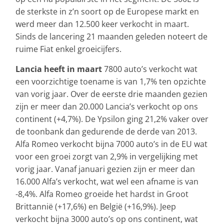
de sterkste in z’n soort op de Europese markt en
werd meer dan 12.500 keer verkocht in maart.
Sinds de lancering 21 maanden geleden noteert de
ruime Fiat enkel groeicijfers.
Lancia heeft in maart
7800 auto’s verkocht wat
een voorzichtige toename is van 1,7% ten opzichte
van vorig jaar. Over de eerste drie maanden gezien
zijn er meer dan 20.000 Lancia’s verkocht op ons
continent (+4,7%). De Ypsilon ging 21,2% vaker over
de toonbank dan gedurende de derde van 2013.
Alfa Romeo verkocht bijna 7000 auto’s in de EU wat
voor een groei zorgt van 2,9% in vergelijking met
vorig jaar. Vanaf januari gezien zijn er meer dan
16.000 Alfa’s verkocht, wat wel een afname is van
-8,4%. Alfa Romeo groeide het hardst in Groot
Brittannië (+17,6%) en België (+16,9%). Jeep
verkocht bijna 3000 auto’s op ons continent, wat