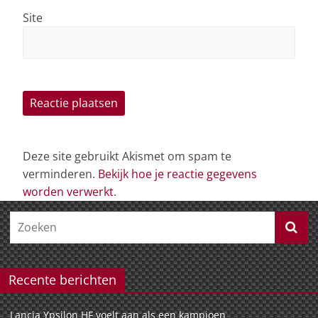
Site
Deze site gebruikt Akismet om spam te
verminderen.
Bekijk hoe je reactie gegevens
worden verwerkt
.
Recente berichten
Lancia Ypsilon HF voelt aan als een kampioen