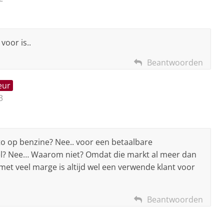
voor is..
Beantwoorden
eur
3
to op benzine? Nee.. voor een betaalbare
l? Nee… Waarom niet? Omdat die markt al meer dan
 met veel marge is altijd wel een verwende klant voor
Beantwoorden