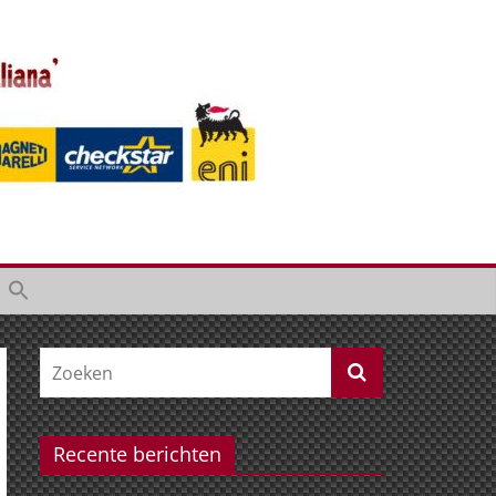
Recente berichten