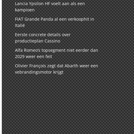
Lancia Ypsilon HF voelt aan als een
kampioen
FIAT Grande Panda al een verkoophit in
Italië
Eerste concrete details over
productieplan Cassino
Alfa Romeo’s topsegment niet eerder dan
2029 weer een feit
Olivier François zegt dat Abarth weer een
vebrandingsmotor krijgt