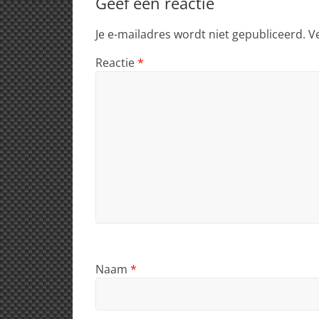
Geef een reactie
Je e-mailadres wordt niet gepubliceerd.
V
Reactie
*
Naam
*