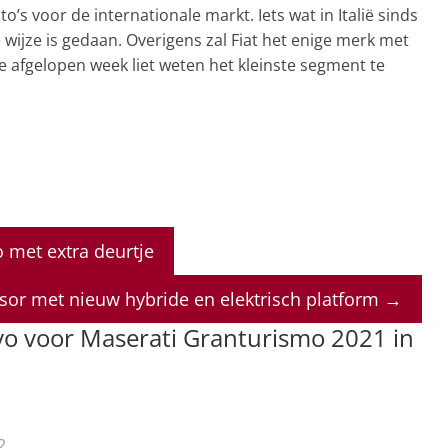
s voor de internationale markt. Iets wat in Italië sinds
wijze is gedaan. Overigens zal Fiat het enige merk met
de afgelopen week liet weten het kleinste segment te
o met extra deurtje
dsor met nieuw hybride en elektrisch platform
→
vo voor Maserati Granturismo 2021 in
2