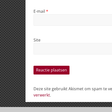
E-mail
*
Site
Deze site gebruikt Akismet om spam te 
verwerkt
.