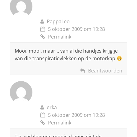
PappaLeo
5 oktober 2009 om 19:28
Permalink
Mooi, mooi, maar… van al die handjes krijg je
van die transpiratievlekken op de motorkap
Beantwoorden
erka
5 oktober 2009 om 19:28
Permalink
Tja, verbloemen mooie dames niet de