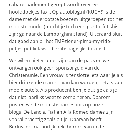
cabaretparlement gerept wordt over een
hoofddoekjes tax… Op autoblog.nl (KUCH!) is de
dame met de grootste boezem uitgeroepen tot het
mooiste model (mocht je toch een plastic-fetishist
zijn; ga naar de Lamborghini stand). Uiteraard sluit
dat goed aan bij het TMF-tiener-pimp-my-ride-
petjes publiek wat die site dagelijks bezoekt.
We willen niet vromer zijn dan de paus en we
ontvangen ook geen sponsorgeld van de
Christenunie. Een vrouw is tenslotte iets waar je als
bier drinkende man stil van kan worden, netals van
mooie auto’s. Als producent ben je dus gek als je
dat niet jaarlijks weet te combineren. Daarom
posten we de mooiste dames ook op onze
blogs. De Lancia, Fiat en Alfa Romeo dames zijn
vooral prachtig zoals altijd. Daarvan heeft
Berlusconi natuurlijk hele hordes van in de