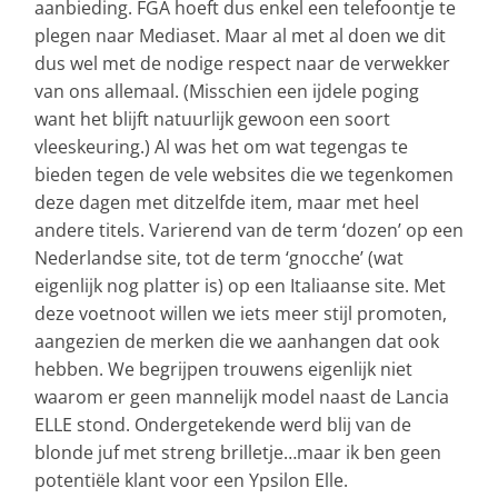
aanbieding. FGA hoeft dus enkel een telefoontje te
plegen naar Mediaset. Maar al met al doen we dit
dus wel met de nodige respect naar de verwekker
van ons allemaal. (Misschien een ijdele poging
want het blijft natuurlijk gewoon een soort
vleeskeuring.) Al was het om wat tegengas te
bieden tegen de vele websites die we tegenkomen
deze dagen met ditzelfde item, maar met heel
andere titels. Varierend van de term ‘dozen’ op een
Nederlandse site, tot de term ‘gnocche’ (wat
eigenlijk nog platter is) op een Italiaanse site. Met
deze voetnoot willen we iets meer stijl promoten,
aangezien de merken die we aanhangen dat ook
hebben. We begrijpen trouwens eigenlijk niet
waarom er geen mannelijk model naast de Lancia
ELLE stond. Ondergetekende werd blij van de
blonde juf met streng brilletje…maar ik ben geen
potentiële klant voor een Ypsilon Elle.