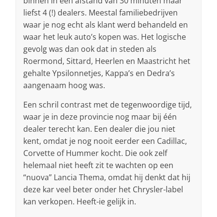
binnen in een afstand van 30 minuten maar
liefst 4 (!) dealers. Meestal familiebedrijven
waar je nog echt als klant werd behandeld en
waar het leuk auto’s kopen was. Het logische
gevolg was dan ook dat in steden als
Roermond, Sittard, Heerlen en Maastricht het
gehalte Ypsilonnetjes, Kappa’s en Dedra’s
aangenaam hoog was.
Een schril contrast met de tegenwoordige tijd,
waar je in deze provincie nog maar bij één
dealer terecht kan. Een dealer die jou niet
kent, omdat je nog nooit eerder een Cadillac,
Corvette of Hummer kocht. Die ook zelf
helemaal niet heeft zit te wachten op een
“nuova” Lancia Thema, omdat hij denkt dat hij
deze kar veel beter onder het Chrysler-label
kan verkopen. Heeft-ie gelijk in.