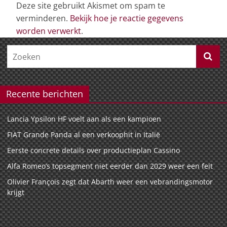
Deze site gebruikt Akismet om spam te
verminderen.
Bekijk hoe je reactie gegevens
worden verwerkt
.
Recente berichten
Lancia Ypsilon HF voelt aan als een kampioen
FIAT Grande Panda al een verkoophit in Italië
Eerste concrete details over productieplan Cassino
Alfa Romeo’s topsegment niet eerder dan 2029 weer een feit
Olivier François zegt dat Abarth weer een vebrandingsmotor
krijgt