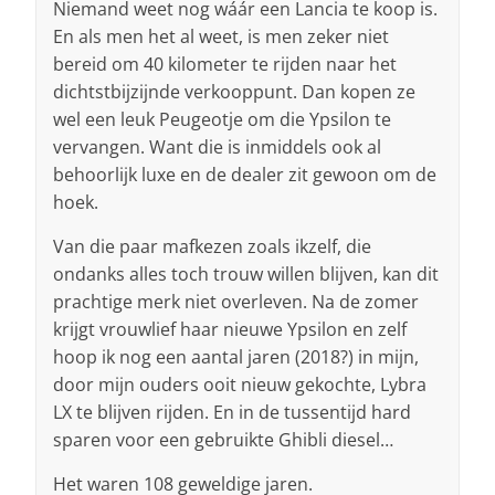
Niemand weet nog wáár een Lancia te koop is.
En als men het al weet, is men zeker niet
bereid om 40 kilometer te rijden naar het
dichtstbijzijnde verkooppunt. Dan kopen ze
wel een leuk Peugeotje om die Ypsilon te
vervangen. Want die is inmiddels ook al
behoorlijk luxe en de dealer zit gewoon om de
hoek.
Van die paar mafkezen zoals ikzelf, die
ondanks alles toch trouw willen blijven, kan dit
prachtige merk niet overleven. Na de zomer
krijgt vrouwlief haar nieuwe Ypsilon en zelf
hoop ik nog een aantal jaren (2018?) in mijn,
door mijn ouders ooit nieuw gekochte, Lybra
LX te blijven rijden. En in de tussentijd hard
sparen voor een gebruikte Ghibli diesel…
Het waren 108 geweldige jaren.