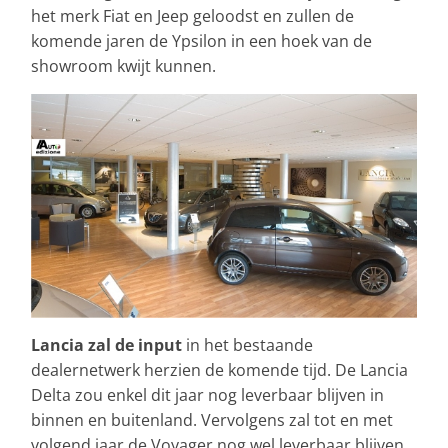
het merk Fiat en Jeep geloodst en zullen de
komende jaren de Ypsilon in een hoek van de
showroom kwijt kunnen.
Lancia zal de input
in het bestaande
dealernetwerk herzien de komende tijd. De Lancia
Delta zou enkel dit jaar nog leverbaar blijven in
binnen en buitenland. Vervolgens zal tot en met
volgend jaar de Voyager nog wel leverbaar blijven,