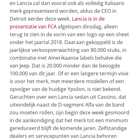
en Lancia zal dan vooral ook als volledig Italiaans
merk gepresenteerd worden, aldus de CEO in
Detroit eerder deze week.
Lancia is in de
presentatie van FCA
afgelopen dinsdag, alleen
terug te zien in de vorm van een logo op een sheet
onder het jaartal 2018. Daaraan gekoppeld is de
jaarlijkse verkoopverwachting van 80.000 stuks, in
combinatie met Amerikaanse labels behalve die
van Jeep. Dat is 20.000 minder dan de beoogde
100.000 van dit jaar. Of er een langere termijn visie
is voor het merk, met meerdere modellen of een
opvolger van de huidige Ypsilon, is niet bekend.
Geruchten over een Lancia sedan uit Cassino, dat
uiteindelijk naast de D-segment Alfa van de band
zou moeten rollen, zijn begin deze week gesmoord
in de aankondiging dat het merk tot een minimum
gereduceerd blijft de komende jaren. Zelfstandige
dealers en servicepunten van Lancia behoren