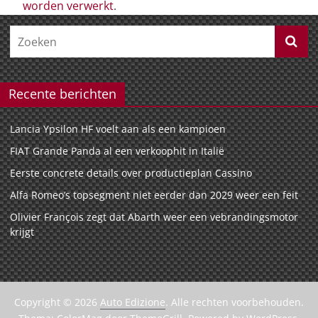
worden verwerkt
.
Recente berichten
Lancia Ypsilon HF voelt aan als een kampioen
FIAT Grande Panda al een verkoophit in Italië
Eerste concrete details over productieplan Cassino
Alfa Romeo’s topsegment niet eerder dan 2029 weer een feit
Olivier François zegt dat Abarth weer een vebrandingsmotor
krijgt
Copyright © 2026
Auto Edizione
. Alle rechten voorbehouden.