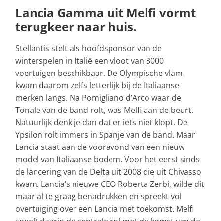
Lancia Gamma uit Melfi vormt
terugkeer naar huis.
Stellantis stelt als hoofdsponsor van de
winterspelen in Italië een vloot van 3000
voertuigen beschikbaar. De Olympische vlam
kwam daarom zelfs letterlijk bij de Italiaanse
merken langs. Na Pomigliano d’Arco waar de
Tonale van de band rolt, was Melfi aan de beurt.
Natuurlijk denk je dan dat er iets niet klopt. De
Ypsilon rolt immers in Spanje van de band. Maar
Lancia staat aan de vooravond van een nieuw
model van Italiaanse bodem. Voor het eerst sinds
de lancering van de Delta uit 2008 die uit Chivasso
kwam. Lancia’s nieuwe CEO Roberta Zerbi, wilde dit
maar al te graag benadrukken en spreekt vol
overtuiging over een Lancia met toekomst. Melfi