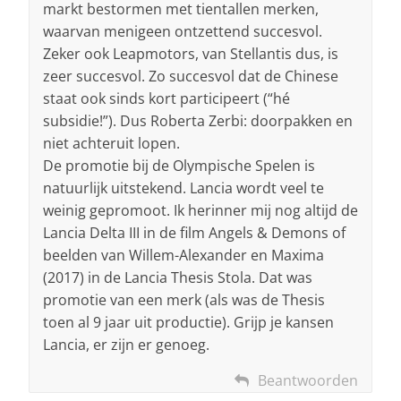
markt bestormen met tientallen merken,
waarvan menigeen ontzettend succesvol.
Zeker ook Leapmotors, van Stellantis dus, is
zeer succesvol. Zo succesvol dat de Chinese
staat ook sinds kort participeert (“hé
subsidie!”). Dus Roberta Zerbi: doorpakken en
niet achteruit lopen.
De promotie bij de Olympische Spelen is
natuurlijk uitstekend. Lancia wordt veel te
weinig gepromoot. Ik herinner mij nog altijd de
Lancia Delta III in de film Angels & Demons of
beelden van Willem-Alexander en Maxima
(2017) in de Lancia Thesis Stola. Dat was
promotie van een merk (als was de Thesis
toen al 9 jaar uit productie). Grijp je kansen
Lancia, er zijn er genoeg.
Beantwoorden