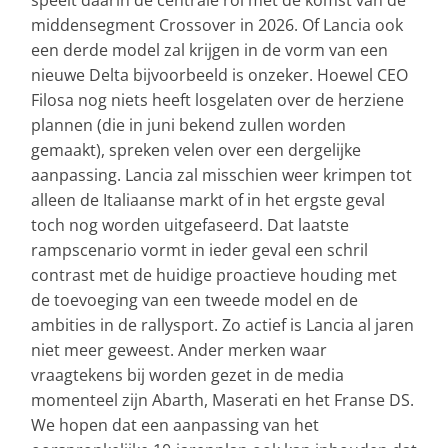
speelt daarin de centrale rol met de komst van de
middensegment Crossover in 2026. Of Lancia ook
een derde model zal krijgen in de vorm van een
nieuwe Delta bijvoorbeeld is onzeker. Hoewel CEO
Filosa nog niets heeft losgelaten over de herziene
plannen (die in juni bekend zullen worden
gemaakt), spreken velen over een dergelijke
aanpassing. Lancia zal misschien weer krimpen tot
alleen de Italiaanse markt of in het ergste geval
toch nog worden uitgefaseerd. Dat laatste
rampscenario vormt in ieder geval een schril
contrast met de huidige proactieve houding met
de toevoeging van een tweede model en de
ambities in de rallysport. Zo actief is Lancia al jaren
niet meer geweest. Ander merken waar
vraagtekens bij worden gezet in de media
momenteel zijn Abarth, Maserati en het Franse DS.
We hopen dat een aanpassing van het