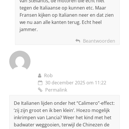
van Stellantis, de motoren die echt niet
tegen de Italiaanse op kunnen etc. Maar
Fransen kijken op Italianen neer en dat zien
we nu aan alle kanten terug. Echt heel
jammer.
Beantwoorden
Rob
30 december 2025 om 11:22
Permalink
De Italianen lijden onder het “Calimero”-effect:
‘zij zijn groot en ik ben klein’. Hoezo mogelijk
inkrimpen van Lancia? Weer het kind met het
badwater weggooien, terwijl de Chinezen de