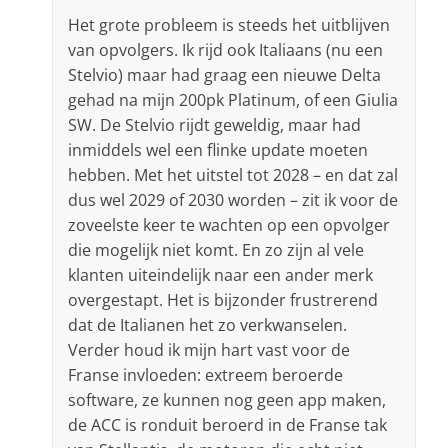
Het grote probleem is steeds het uitblijven
van opvolgers. Ik rijd ook Italiaans (nu een
Stelvio) maar had graag een nieuwe Delta
gehad na mijn 200pk Platinum, of een Giulia
SW. De Stelvio rijdt geweldig, maar had
inmiddels wel een flinke update moeten
hebben. Met het uitstel tot 2028 – en dat zal
dus wel 2029 of 2030 worden – zit ik voor de
zoveelste keer te wachten op een opvolger
die mogelijk niet komt. En zo zijn al vele
klanten uiteindelijk naar een ander merk
overgestapt. Het is bijzonder frustrerend
dat de Italianen het zo verkwanselen.
Verder houd ik mijn hart vast voor de
Franse invloeden: extreem beroerde
software, ze kunnen nog geen app maken,
de ACC is ronduit beroerd in de Franse tak