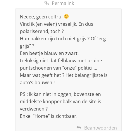
Permalink
Neeee, geen coltrui
Vind ik (en velen) vreselijk. En dus
polariserend, toch ?
Hun pakken zijn toch niet grijs ? Of “erg
grijs” ?
Een beetje blauw en zwart.
Gelukkig niet dat felblauw met bruine
puntschoenen van “onze” politici….
Maar wat geeft het ? Het belangrijkste is
auto’s bouwen !
PS : ik kan niet inloggen, bovenste en
middelste knoppenbalk van de site is
verdwenen ?
Enkel “Home” is zichtbaar.
Beantwoorden