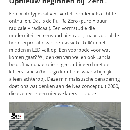
Opnieuw beginnen bij ‘Zero’.
Een prototype dat veel vertelt zonder iets echt te
onthullen. Dat is de Pu+Ra Zero (puro = puur
radicale = radicaal). Een vormstudie die
moderniteit en eenvoud uitstraalt, maar vooral de
herinterpretatie van de klassieke ‘kelk’ in het
midden in LED valt op. Een voorbode voor wat
komen gaat? Wij denken van wel en ook Lancia
belooft vandaag zoiets, gecombineerd met de
letters Lancia (het logo komt dus waarschijnlijk
alleen achterop). Deze minimalistische benadering
doet ons wat denken aan de Nea concept uit 2000,
die eveneens een nieuwe koers inluidde.