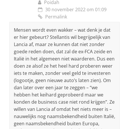
Poidah
30 november 2022 om 01:09
Permalink
Mensen wordt even wakker – wat denk je dat
er hier gebeurt? Stellantis wil begrijpelijk van
Lancia af, maar ze kunnen dat niet zonder
goede reden doen, dat zal de ex-FCA zeide en
Italië in het algemeen niet waarderen. Dus een
doen ze alsof ze het heel hard proberen weer
iets te maken, zonder veel geld te investeren
(logootje, geen nieuwe auto’s laten zien). Om
dan later over een jaar te zeggen – “we
hebben het keihard geprobeerd maar we
konden de business case niet rond krijgen”. Ze
willen van Lancia af omdat het niets meer is –
nauwelijks nog naamsbekendheid buiten Italië,
geen naamsbekendheid buiten Europa,