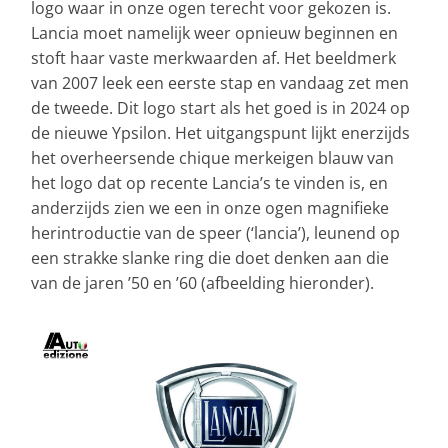
logo waar in onze ogen terecht voor gekozen is.
Lancia moet namelijk weer opnieuw beginnen en
stoft haar vaste merkwaarden af. Het beeldmerk
van 2007 leek een eerste stap en vandaag zet men
de tweede. Dit logo start als het goed is in 2024 op
de nieuwe Ypsilon. Het uitgangspunt lijkt enerzijds
het overheersende chique merkeigen blauw van
het logo dat op recente Lancia’s te vinden is, en
anderzijds zien we een in onze ogen magnifieke
herintroductie van de speer (‘lancia’), leunend op
een strakke slanke ring die doet denken aan die
van de jaren ’50 en ’60 (afbeelding hieronder).