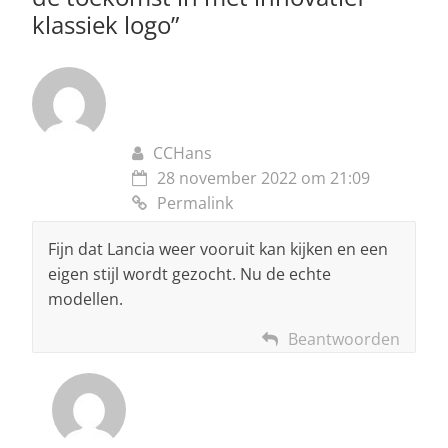
k
klassiek logo
”
CCHans
28 november 2022 om 21:09
Permalink
Fijn dat Lancia weer vooruit kan kijken en een
eigen stijl wordt gezocht. Nu de echte
modellen.
Beantwoorden