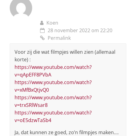
Koen
28 november 2022 om 22:20
Permalink
Voor zij die wat filmpjes willen zien (allemaal
korte) :
https://www.youtube.com/watch?
v=qApEFF8PVbA
https://www.youtube.com/watch?
v=xMfBxQtjvQ0
https://www.youtube.com/watch?
v=trxSRlWsar8
https://www.youtube.com/watch?
v=oE5dzwTaSb4
Ja, dat kunnen ze goed, zo’n filmpjes maken….