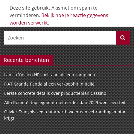
Deze site gebruikt Akismet om spam te
verminderen.
Bekijk hoe je reactie gegevens
worden verwerkt
.
Recente berichten
Lancia Ypsilon HF voelt aan als een kampioen
FIAT Grande Panda al een verkoophit in Italië
Eerste concrete details over productieplan Cassino
Alfa Romeo’s topsegment niet eerder dan 2029 weer een feit
Olivier François zegt dat Abarth weer een vebrandingsmotor
krijgt