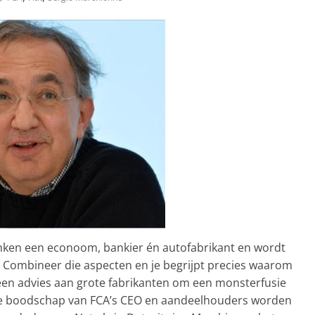
ken een econoom, bankier én autofabrikant en wordt
. Combineer die aspecten en je begrijpt precies waarom
 een advies aan grote fabrikanten om een monsterfusie
is de boodschap van FCA’s CEO en aandeelhouders worden