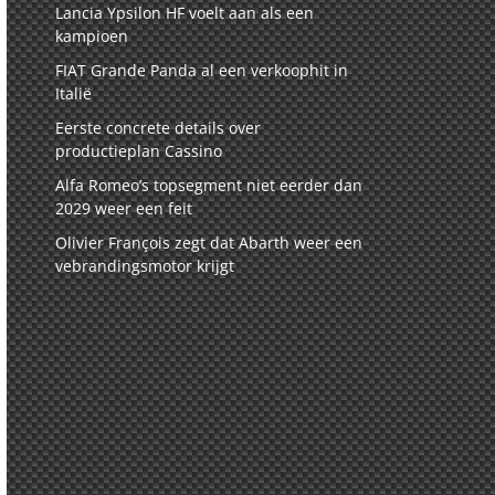
Lancia Ypsilon HF voelt aan als een
kampioen
FIAT Grande Panda al een verkoophit in
Italië
Eerste concrete details over
productieplan Cassino
Alfa Romeo’s topsegment niet eerder dan
2029 weer een feit
Olivier François zegt dat Abarth weer een
vebrandingsmotor krijgt