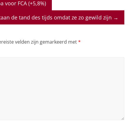
 voor FCA (+5,8%)
taan de tand des tijds omdat ze zo gewild zijn
→
ereiste velden zijn gemarkeerd met
*