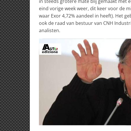
in steeds grotere mate blij gemaakt met 
eind vorige week weer, dit keer voor de 
waar Exor 4,72% aandeel in heeft). Het g
ook de raad van bestuur van CNH Industria
analisten.