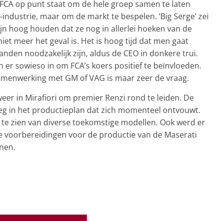
 FCA op punt staat om de hele groep samen te laten
industrie, maar om de markt te bespelen. ‘Big Serge’ zei
ijn hoog houden dat ze nog in allerlei hoeken van de
niet meer het geval is. Het is hoog tijd dat men gaat
en noodzakelijk zijn, aldus de CEO in donkere trui.
er sowieso in om FCA’s koers positief te beïnvloeden.
 samenwerking met GM of VAG is maar zeer de vraag.
weer in Mirafiori om premier Renzi rond te leiden. De
eeg in het productieplan dat zich momenteel ontvouwt.
 te zien van diverse toekomstige modellen. Ook werd er
e voorbereidingen voor de productie van de Maserati
nnen.