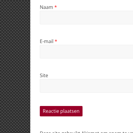
Naam
*
E-mail
*
Site