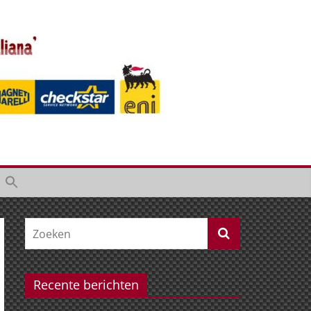
Recente berichten