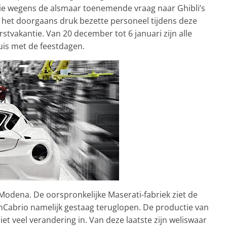
ie wegens de alsmaar toenemende vraag naar Ghibli’s
 het doorgaans druk bezette personeel tijdens deze
tvakantie. Van 20 december tot 6 januari zijn alle
uis met de feestdagen.
Modena. De oorspronkelijke Maserati-fabriek ziet de
Cabrio namelijk gestaag teruglopen. De productie van
et veel verandering in. Van deze laatste zijn weliswaar