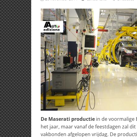
De Maserati productie
in de voormalige B
het jaar, maar vanaf de feestdagen zal dit
vakbonden afgelopen vrijdag. De produc