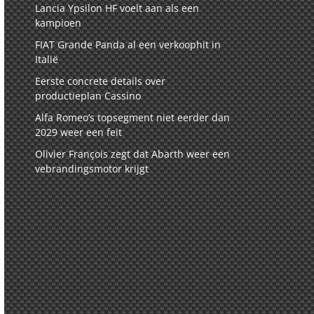
Lancia Ypsilon HF voelt aan als een
kampioen
FIAT Grande Panda al een verkoophit in
Italië
Eerste concrete details over
productieplan Cassino
Alfa Romeo’s topsegment niet eerder dan
2029 weer een feit
Olivier François zegt dat Abarth weer een
vebrandingsmotor krijgt