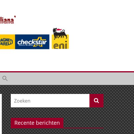
Recente berichten