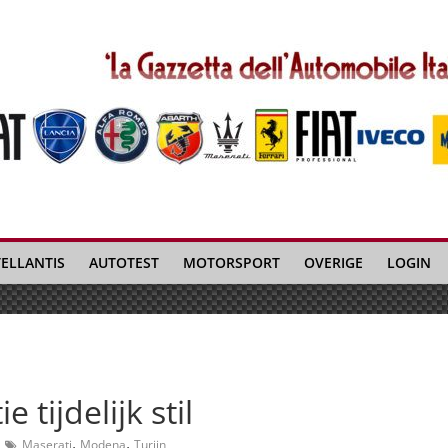
TELLANTIS
AUTOTEST
MOTORSPORT
OVERIGE
LOGIN
 tijdelijk stil
,
,
Maserati
Modena
Turijn