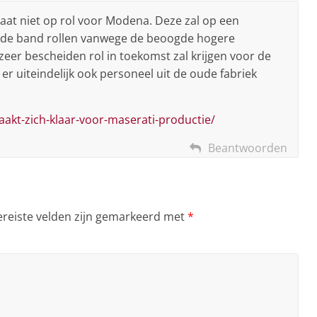
 staat niet op rol voor Modena. Deze zal op een
an de band rollen vanwege de beoogde hogere
zeer bescheiden rol in toekomst zal krijgen voor de
er uiteindelijk ook personeel uit de oude fabriek
aakt-zich-klaar-voor-maserati-productie/
Beantwoorden
ereiste velden zijn gemarkeerd met
*