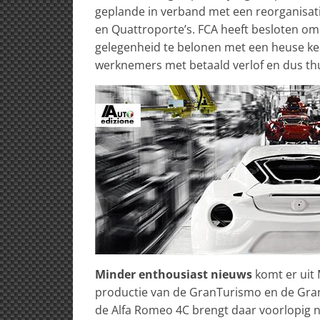
geplande in verband met een reorganisat
en Quattroporte’s. FCA heeft besloten om
gelegenheid te belonen met een heuse kers
werknemers met betaald verlof en dus th
Minder enthousiast nieuws
komt er uit 
productie van de GranTurismo en de Gran
de Alfa Romeo 4C brengt daar voorlopig ni