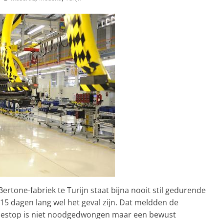
ertone-fabriek te Turijn staat bijna nooit stil gedurende
 15 dagen lang wel het geval zijn. Dat meldden de
tiestop is niet noodgedwongen maar een bewust