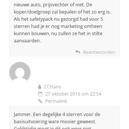
nieuwe auto, prijsvechter of niet. De
koper/doelgroep zal bepalen of het zo erg is.
Als het safetypack nu gezorgd had voor 5
sterren had je er nog marketing omheen
kunnen bouwen, nu zullen ze het in stilte
aanvaarden.
Beantwoorden
CCHans
27 oktober 2016 om 22:54
Permalink
Jammer. Een degelijke 4 sterren voor de
basisuitvoering ware mooier geweest.
Gelijktijdig moet je dit ook weer niet