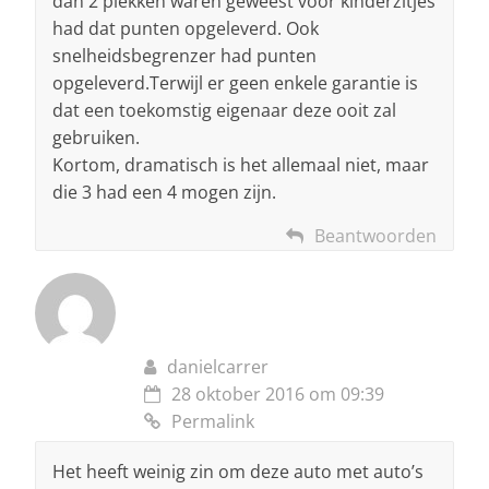
dan 2 plekken waren geweest voor kinderzitjes
had dat punten opgeleverd. Ook
snelheidsbegrenzer had punten
opgeleverd.Terwijl er geen enkele garantie is
dat een toekomstig eigenaar deze ooit zal
gebruiken.
Kortom, dramatisch is het allemaal niet, maar
die 3 had een 4 mogen zijn.
Beantwoorden
danielcarrer
28 oktober 2016 om 09:39
Permalink
Het heeft weinig zin om deze auto met auto’s