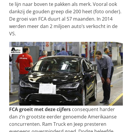
te lijn naar boven te pakken als merk. Vooral ook
dankzij de gouden greep die 200 heet (foto onder).
De groei van FCA duurt al 57 maanden. In 2014
werden meer dan 2 miljoen auto’s verkocht in de
VS.
FCA groeit met deze cijfers
consequent harder
dan z’n grootste eerder genoemde Amerikaanse
concurrenten. Ram Truck en Jeep presteren
eveneens onverminderd goed. Dodge beleefde