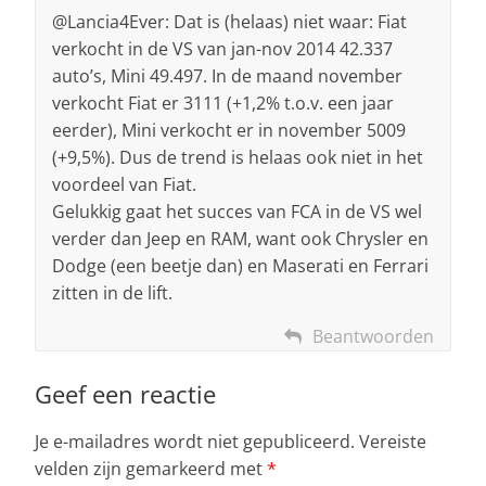
@Lancia4Ever: Dat is (helaas) niet waar: Fiat
verkocht in de VS van jan-nov 2014 42.337
auto’s, Mini 49.497. In de maand november
verkocht Fiat er 3111 (+1,2% t.o.v. een jaar
eerder), Mini verkocht er in november 5009
(+9,5%). Dus de trend is helaas ook niet in het
voordeel van Fiat.
Gelukkig gaat het succes van FCA in de VS wel
verder dan Jeep en RAM, want ook Chrysler en
Dodge (een beetje dan) en Maserati en Ferrari
zitten in de lift.
Beantwoorden
Geef een reactie
Je e-mailadres wordt niet gepubliceerd.
Vereiste
velden zijn gemarkeerd met
*