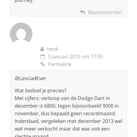
Journey.”
Beantwoorden
henk
5 januari 2015 om 17:55
Permalink
@Lancia4Ever
Wat bedoel je precies?
Met cijfers: verkoop van de Dodge Dart in
december is 6800, tegen bijvoorbeeld 9000 in
november, dus bepaald geen recordmaand.
Inderdaad, vergeleken met december 2013 wel
wat meer verkocht maar dat was ook een
slechte maand.