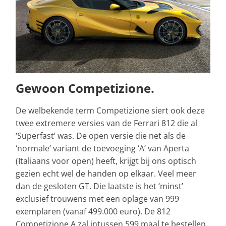
Gewoon Competizione.
De welbekende term Competizione siert ook deze
twee extremere versies van de Ferrari 812 die al
‘Superfast’ was. De open versie die net als de
‘normale’ variant de toevoeging ‘A’ van Aperta
(Italiaans voor open) heeft, krijgt bij ons optisch
gezien echt wel de handen op elkaar. Veel meer
dan de gesloten GT. Die laatste is het ‘minst’
exclusief trouwens met een oplage van 999
exemplaren (vanaf 499.000 euro). De 812
Competizione A zal intussen 599 maal te bestellen