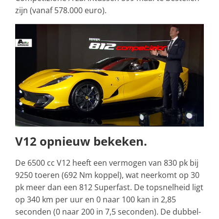
zijn (vanaf 578.000 euro).
V12 opnieuw bekeken.
De 6500 cc V12 heeft een vermogen van 830 pk bij
9250 toeren (692 Nm koppel), wat neerkomt op 30
pk meer dan een 812 Superfast. De topsnelheid ligt
op 340 km per uur en 0 naar 100 kan in 2,85
seconden (0 naar 200 in 7,5 seconden). De dubbel-