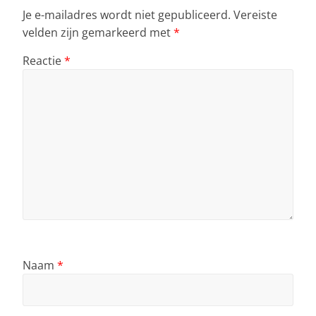
k
Je e-mailadres wordt niet gepubliceerd.
Vereiste
velden zijn gemarkeerd met
*
Reactie
*
Naam
*