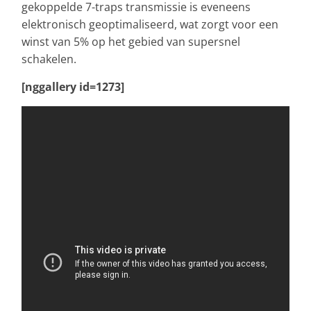
gekoppelde 7-traps transmissie is eveneens
elektronisch geoptimaliseerd, wat zorgt voor een
winst van 5% op het gebied van supersnel
schakelen.
[nggallery id=1273]