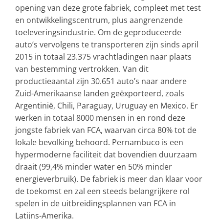
opening van deze grote fabriek, compleet met test
en ontwikkelingscentrum, plus aangrenzende
toeleveringsindustrie. Om de geproduceerde
auto’s vervolgens te transporteren zijn sinds april
2015 in totaal 23.375 vrachtladingen naar plaats
van bestemming vertrokken. Van dit
productieaantal zijn 30.651 auto’s naar andere
Zuid-Amerikaanse landen geëxporteerd, zoals
Argentinië, Chili, Paraguay, Uruguay en Mexico. Er
werken in totaal 8000 mensen in en rond deze
jongste fabriek van FCA, waarvan circa 80% tot de
lokale bevolking behoord. Pernambuco is een
hypermoderne faciliteit dat bovendien duurzaam
draait (99,4% minder water en 50% minder
energieverbruik). De fabriek is meer dan klaar voor
de toekomst en zal een steeds belangrijkere rol
spelen in de uitbreidingsplannen van FCA in
Latijns-Amerika.