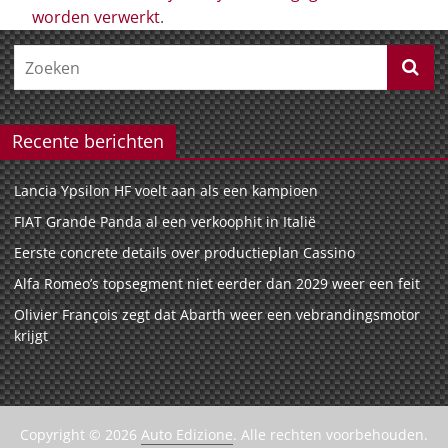
worden verwerkt
.
Recente berichten
Lancia Ypsilon HF voelt aan als een kampioen
FIAT Grande Panda al een verkoophit in Italië
Eerste concrete details over productieplan Cassino
Alfa Romeo’s topsegment niet eerder dan 2029 weer een feit
Olivier François zegt dat Abarth weer een vebrandingsmotor
krijgt
Copyright © 2026
Auto Edizione
. Alle rechten voorbehouden.