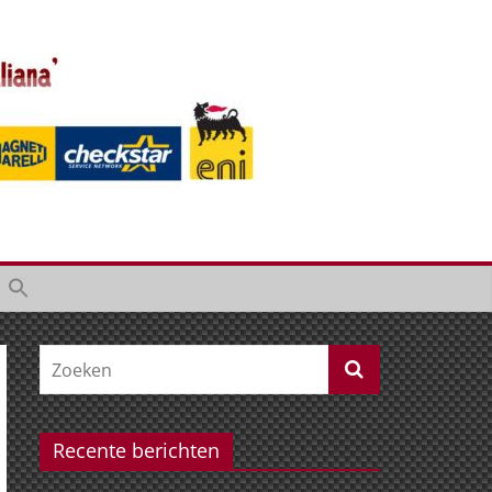
Recente berichten