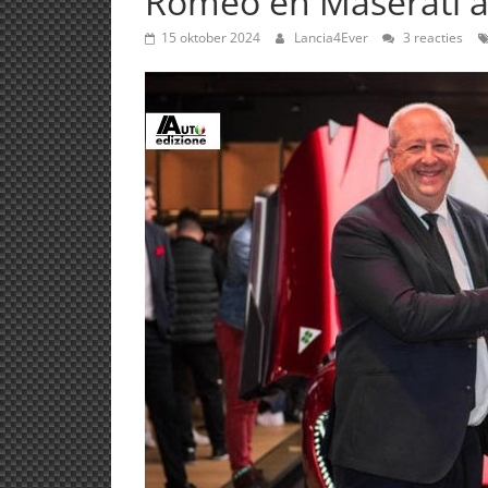
Romeo en Maserati a
15 oktober 2024
Lancia4Ever
3 reacties