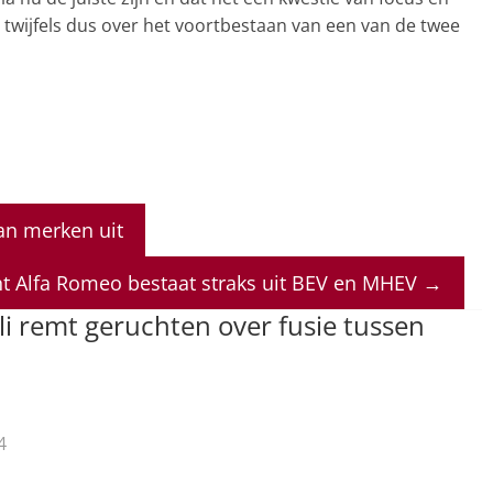
twijfels dus over het voortbestaan van een van de twee
van merken uit
 Alfa Romeo bestaat straks uit BEV en MHEV
→
ili remt geruchten over fusie tussen
4