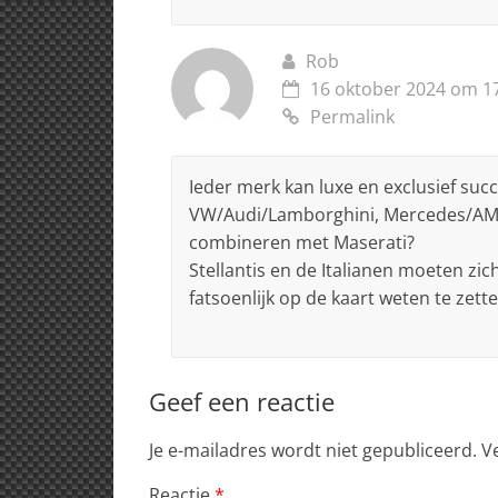
Rob
16 oktober 2024 om 1
Permalink
Ieder merk kan luxe en exclusief su
VW/Audi/Lamborghini, Mercedes/AMG/
combineren met Maserati?
Stellantis en de Italianen moeten zic
fatsoenlijk op de kaart weten te zette
Geef een reactie
Je e-mailadres wordt niet gepubliceerd.
V
Reactie
*