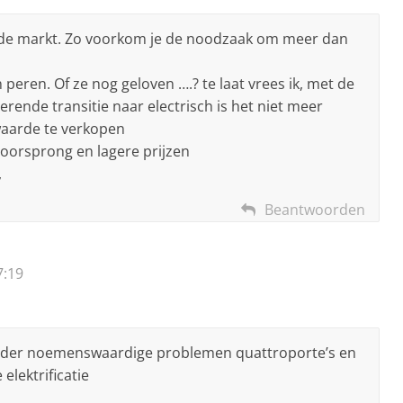
 de markt. Zo voorkom je de noodzaak om meer dan
peren. Of ze nog geloven ….? te laat vrees ik, met de
ende transitie naar electrisch is het niet meer
aarde te verkopen
oorsprong en lagere prijzen
,
Beantwoorden
7:19
 zonder noemenswaardige problemen quattroporte’s en
elektrificatie