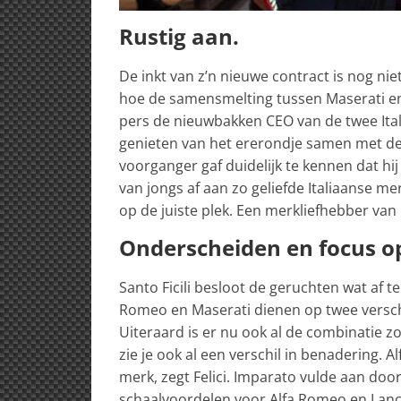
Rustig aan.
De inkt van z’n nieuwe contract is nog niet
hoe de samensmelting tussen Maserati en A
pers de nieuwbakken CEO van de twee Italia
genieten van het ererondje samen met de
voorganger gaf duidelijk te kennen dat hi
van jongs af aan zo geliefde Italiaanse mer
op de juiste plek. Een merkliefhebber van
Onderscheiden en focus o
Santo Ficili besloot de geruchten wat af t
Romeo en Maserati dienen op twee versch
Uiteraard is er nu ook al de combinatie zo
zie je ook al een verschil in benadering. 
merk, zegt Felici. Imparato vulde aan door
schaalvoordelen voor Alfa Romeo en Lancia