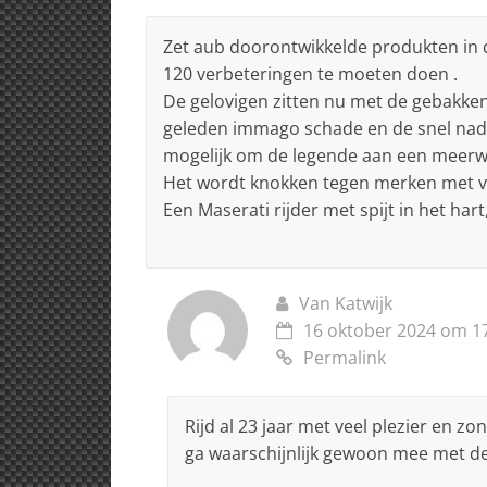
Zet aub doorontwikkelde produkten in
120 verbeteringen te moeten doen .
De gelovigen zitten nu met de gebakken 
geleden immago schade en de snel nader
mogelijk om de legende aan een meerw
Het wordt knokken tegen merken met v
Een Maserati rijder met spijt in het hart
Van Katwijk
16 oktober 2024 om 1
Permalink
Rijd al 23 jaar met veel plezier en
ga waarschijnlijk gewoon mee met de 