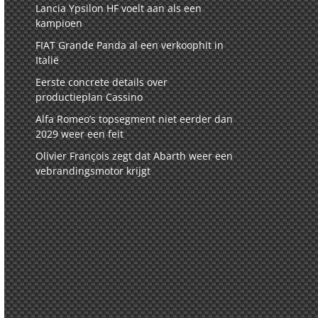
Lancia Ypsilon HF voelt aan als een
kampioen
FIAT Grande Panda al een verkoophit in
Italië
Eerste concrete details over
productieplan Cassino
Alfa Romeo’s topsegment niet eerder dan
2029 weer een feit
Olivier François zegt dat Abarth weer een
vebrandingsmotor krijgt