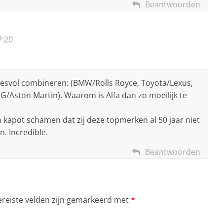
Beantwoorden
7:20
ccesvol combineren: (BMW/Rolls Royce, Toyota/Lexus,
Aston Martin). Waarom is Alfa dan zo moeilijk te
h kapot schamen dat zij deze topmerken al 50 jaar niet
n. Incredible.
Beantwoorden
ereiste velden zijn gemarkeerd met
*