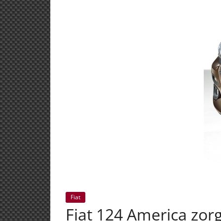
Fiat
Fiat 124 America zorg