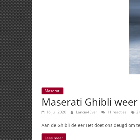
Maserati
Maserati Ghibli weer
16 juli 2020
Lancia4Ever
11 reacties
2.
Aan de Ghibli de eer Het doet ons deugd om te 
Lees meer