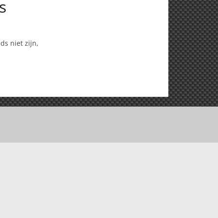
s
s niet zijn,