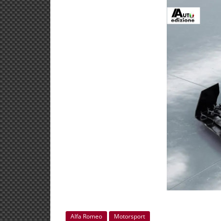
Alfa Romeo
Motorsport